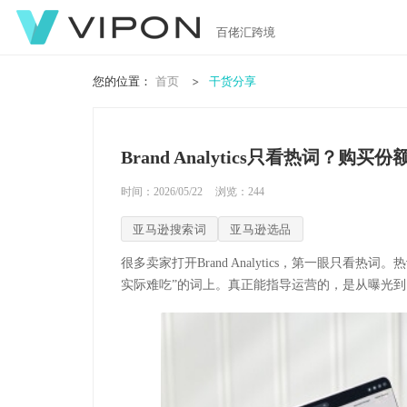
百佬汇跨境
您的位置：
首页
干货分享
Brand Analytics只看热词？购
时间：2026/05/22
浏览：
244
亚马逊搜索词
亚马逊选品
很多卖家打开Brand Analytics，第一眼只
实际难吃”的词上。真正能指导运营的，是从曝光