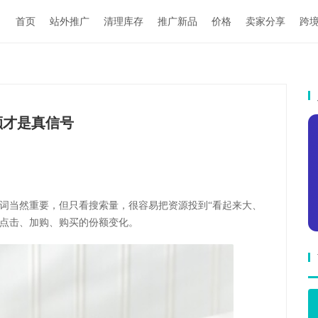
首页
站外推广
清理库存
推广新品
价格
卖家分享
跨
买份额才是真信号
看热词。热词当然重要，但只看搜索量，很容易把资源投到“看起来大、
到点击、加购、购买的份额变化。