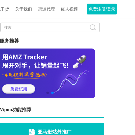
境干货
关于我们
渠道代理
红人视频
免费注册/登录
服务推荐
Vipon功能推荐
亚马逊站外推广