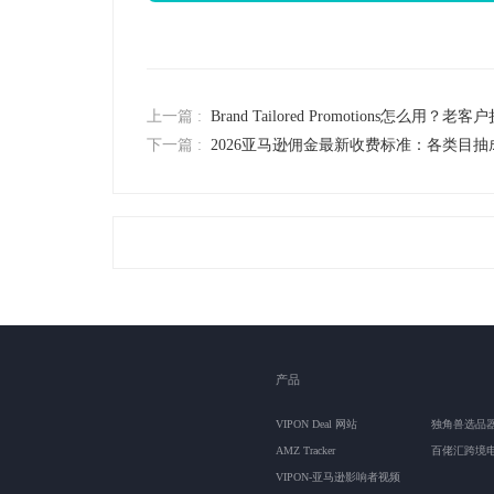
上一篇 :
Brand Tailored Promotions怎么用
下一篇 :
2026亚马逊佣金最新收费标准：各类目抽
产品
VIPON Deal 网站
独角兽选品
AMZ Tracker
百佬汇跨境
VIPON-亚马逊影响者视频