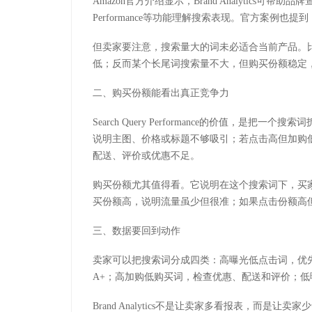
Amazon官方介绍显示，Brand Analytics可帮助品牌查
Performance等功能理解搜索表现。官方案例
但卖家要注意，搜索量大的词未必适合当前产品。比如“w
低；反而某个长尾词搜索量不大，但购买份额稳定
二、购买份额能看出真正竞争力
Search Query Performance的价值，
说明主图、价格或标题不够吸引；若点击高但加购
配送、评价或优惠不足。
购买份额尤其值得看。它说明在这个搜索词下，买
买份额高，说明流量虽少但很准；如果点击份额高
三、数据要回到动作
卖家可以把搜索词分成四类：高曝光低点击词，优
A+；高加购低购买词，检查优惠、配送和评价；
Brand Analytics不是让卖家多看报表，而