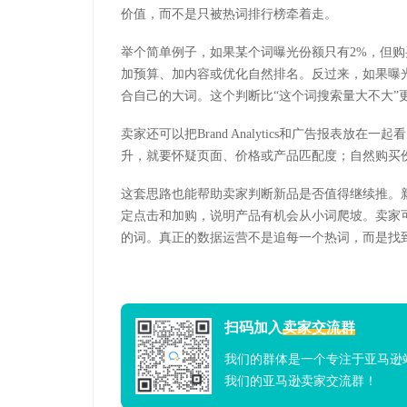
价值，而不是只被热词排行榜牵着走。
举个简单例子，如果某个词曝光份额只有2%，但购
加预算、加内容或优化自然排名。反过来，如果曝
合自己的大词。这个判断比“这个词搜索量大不大”
卖家还可以把Brand Analytics和广告报表放
升，就要怀疑页面、价格或产品匹配度；自然购买
这套思路也能帮助卖家判断新品是否值得继续推。
定点击和加购，说明产品有机会从小词爬坡。卖家
的词。真正的数据运营不是追每一个热词，而是找
扫码加入
卖家交流群
我们的群体是一个专注于亚马逊
我们的亚马逊卖家交流群！