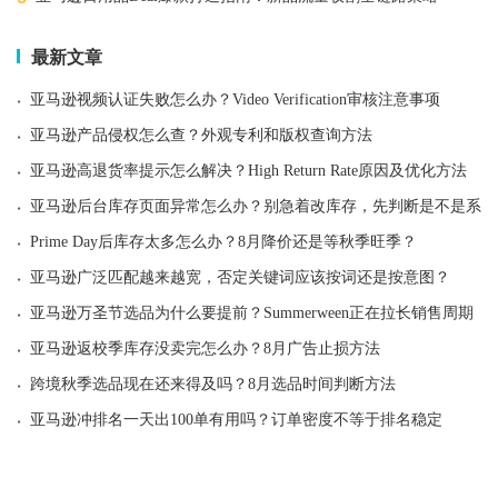
最新文章
·
亚马逊视频认证失败怎么办？Video Verification审核注意事项
·
亚马逊产品侵权怎么查？外观专利和版权查询方法
·
亚马逊高退货率提示怎么解决？High Return Rate原因及优化方法
·
亚马逊后台库存页面异常怎么办？别急着改库存，先判断是不是系统
·
Prime Day后库存太多怎么办？8月降价还是等秋季旺季？
·
亚马逊广泛匹配越来越宽，否定关键词应该按词还是按意图？
·
亚马逊万圣节选品为什么要提前？Summerween正在拉长销售周期
·
亚马逊返校季库存没卖完怎么办？8月广告止损方法
·
跨境秋季选品现在还来得及吗？8月选品时间判断方法
·
亚马逊冲排名一天出100单有用吗？订单密度不等于排名稳定