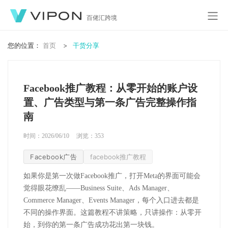
百佬汇跨境
您的位置：
首页
干货分享
Facebook推广教程：从零开始的账户设
置、广告类型与第一条广告完整操作指
南
时间：2026/06/10
浏览：
353
Facebook广告
facebook推广教程
如果你是第一次做
Facebook
推广，打开
Meta
的界面可能会
觉得眼花缭乱——
Business Suite
、
Ads Manager
、
Commerce Manager
、
Events Manager
，每个入口进去都是
不同的操作界面。这篇教程不讲策略，只讲操作：从零开
始，到你的第一条广告成功花出第一块钱。