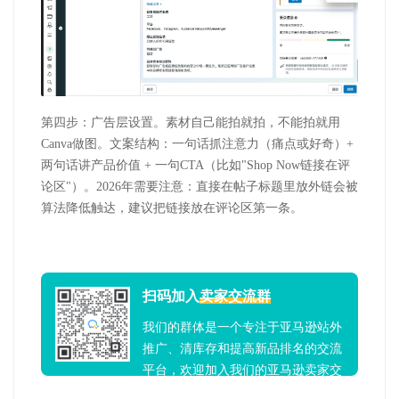
第四步：广告层设置。素材自己能拍就拍，不能拍就用
Canva
做图。文案结构：一句话抓注意力（痛点或好奇）
+
两句话讲产品价值
+
一句
CTA
（比如
"Shop Now
链接在评
论区
"
）。
2026
年需要注意：直接在帖子标题里放外链会被
算法降低触达，建议把链接放在评论区第一条。
扫码加入
卖家交流群
我们的群体是一个专注于亚马逊站外
推广、清库存和提高新品排名的交流
平台，欢迎加入我们的亚马逊卖家交
流群！