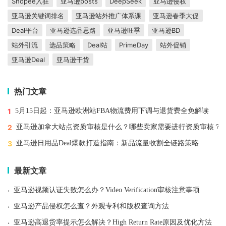
Shopee入驻
亚马逊posts
DeepSeek
亚马逊侵权
亚马逊关键词排名
亚马逊站外推广体系课
亚马逊春季大促
Deal平台
亚马逊选品思路
亚马逊旺季
亚马逊BD
站外引流
选品策略
Deal站
PrimeDay
站外促销
亚马逊Deal
亚马逊干货
热门文章
1
5月15日起：亚马逊欧洲站FBA物流费用下调与退货费全免解读
2
亚马逊加拿大站点资质审核是什么？哪些卖家需要进行资质审核？
3
亚马逊日用品Deal爆款打造指南：新品流量收割全链路策略
最新文章
·
亚马逊视频认证失败怎么办？Video Verification审核注意事项
·
亚马逊产品侵权怎么查？外观专利和版权查询方法
·
亚马逊高退货率提示怎么解决？High Return Rate原因及优化方法