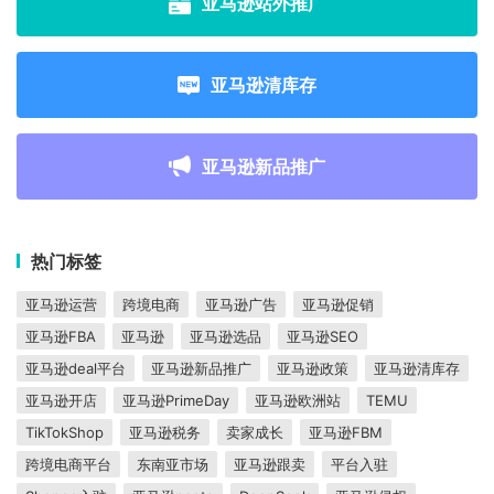
亚马逊站外推广
亚马逊清库存
亚马逊新品推广
热门标签
亚马逊运营
跨境电商
亚马逊广告
亚马逊促销
亚马逊FBA
亚马逊
亚马逊选品
亚马逊SEO
亚马逊deal平台
亚马逊新品推广
亚马逊政策
亚马逊清库存
亚马逊开店
亚马逊PrimeDay
亚马逊欧洲站
TEMU
TikTokShop
亚马逊税务
卖家成长
亚马逊FBM
跨境电商平台
东南亚市场
亚马逊跟卖
平台入驻