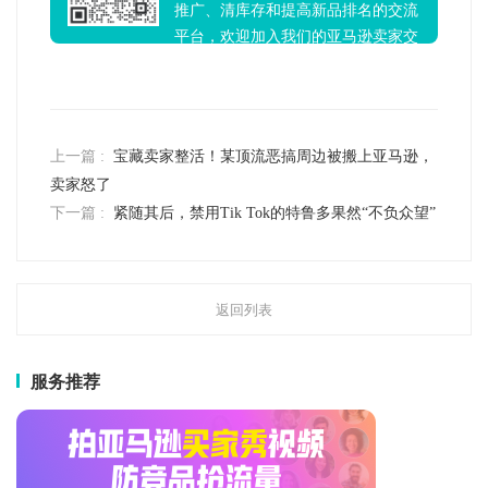
推广、清库存和提高新品排名的交流
平台，欢迎加入我们的亚马逊卖家交
流群！
上一篇 :
宝藏卖家整活！某顶流恶搞周边被搬上亚马逊，
卖家怒了
下一篇 :
紧随其后，禁用Tik Tok的特鲁多果然“不负众望”
返回列表
服务推荐