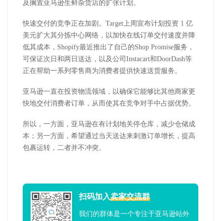
及搁置亚马逊生鲜杂货店的扩张计划。
快速交付的竞争正在加剧。Target上周宣布计划投资 1 亿
美元扩大其分拣中心网络，以加快在线订单交付速度并降
低其成本，Shopify最近推出了自己的Shop Promise服务，
可保证次日和两日送达，以及公司Instacart和DoorDash等
正在帮助一系列零售商为消费者提供快速送货服务。
亚马逊一直在投资物流领域，以确保它能够比其他商家更
快地交付消费者订单，从而使其在竞争对手中占据优势。
所以，一方面，亚马逊在有计划地关停仓库，减少仓储成
本；另一方面，希望通过当天送达来刺激订单增长，提高
包裹运转，二者并不冲突。
扫码加入
卖家交流群
我们的群体是一个专注于亚马逊站外