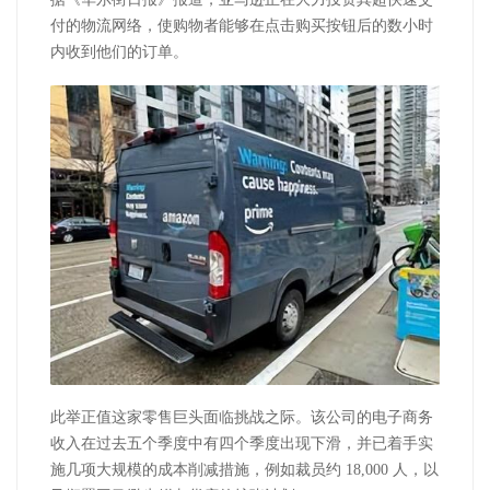
付的物流网络，使购物者能够在点击购买按钮后的数小时
内收到他们的订单。
此举正值这家零售巨头面临挑战之际。该公司的电子商务
收入在过去五个季度中有四个季度出现下滑，并已着手实
施几项大规模的成本削减措施，例如裁员约 18,000 人，以