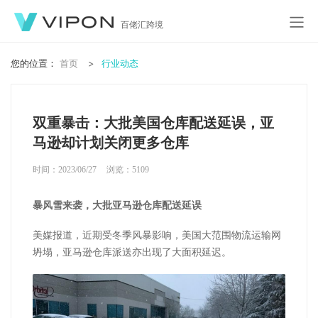
百佬汇跨境
您的位置：
首页
行业动态
双重暴击：大批美国仓库配送延误，亚
马逊却计划关闭更多仓库
时间：2023/06/27
浏览：
5109
暴风雪来袭，大批亚马逊仓库配送延误
美媒报道，近期受冬季风暴影响，美国大范围物流运输网
坍塌，亚马逊仓库派送亦出现了大面积延迟。