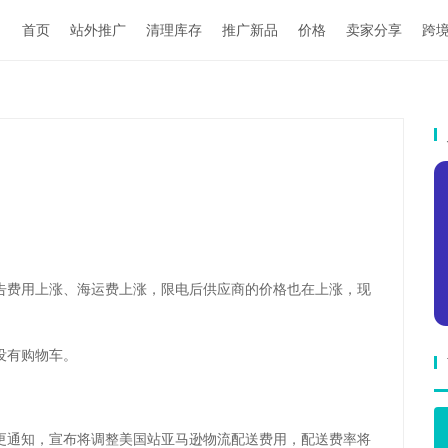
首页
站外推广
清理库存
推广新品
价格
卖家分享
跨
！
告费用上涨、海运费上涨，限电后供应商的价格也在上涨，现
没有购物车。
更通知，宣布将调整美国站亚马逊物流配送费用，配送费率将