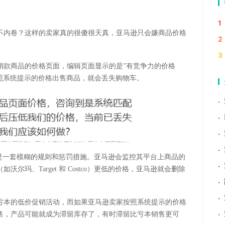
1
不内卷？这样的卖家真的很傻很天真，亚马逊只会嫌商品价格
2
3
销款商品的价格页面，编辑页面显示的是”有竞争力的价格
按照系统提示的价格出售商品，就会丢失购物车。
·
·
·
·
是一套模糊的规则和惩罚措施。亚马逊会监控其平台上商品的
·
玛、Target 和 Costco）更低的价格，亚马逊就会删除
·
·
亏本的低价促销活动，而如果亚马逊卖家按照系统提示的价格
·
售，产品可能就成为滞留库存了，有时滞留比亏本销售更可