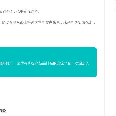
·
·
除了降价，似乎别无选择。
于仍要在亚马逊上持续运营的卖家来说，未来的路要怎么走，
站外推广、清库存和提高新品排名的交流平台，欢迎加入
风险！