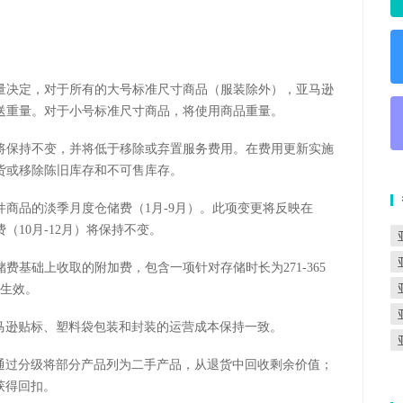
。
量决定，对于所有的大号标准尺寸商品（服装除外），亚马逊
送重量。对于小号标准尺寸商品，将使用商品重量。
将保持不变，并将低于移除或弃置服务费用。在费用更新实施
货或移除陈旧库存和不可售库存。
商品的淡季月度仓储费（1月-9月）。此项变更将反映在
费（10月-12月）将保持不变。
基础上收取的附加费，包含一项针对存储时长为271-365
日生效。
马逊贴标、塑料袋包装和封装的运营成本保持一致。
家通过分级将部分产品列为二手产品，从退货中回收剩余价值；
获得回扣。