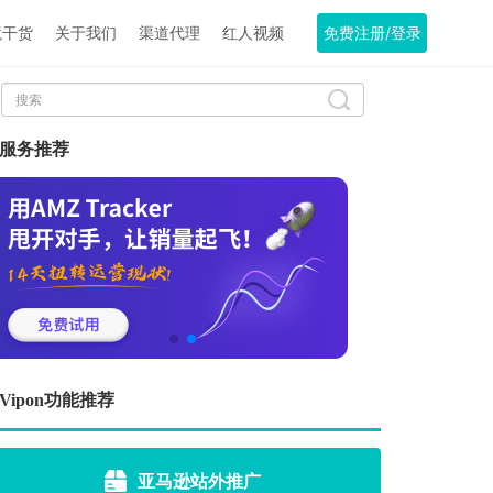
境干货
关于我们
渠道代理
红人视频
免费注册/登录
服务推荐
Vipon功能推荐
亚马逊站外推广