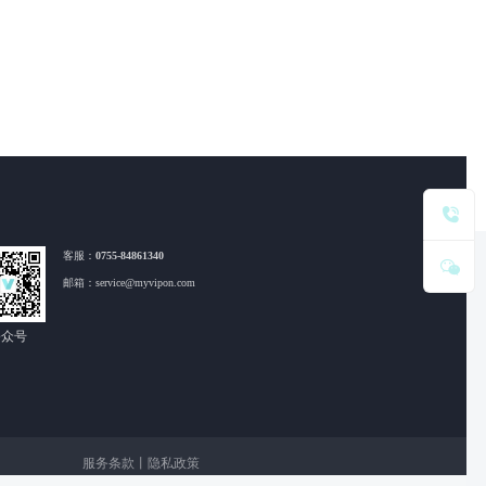
客服：
0755-84861340
邮箱：service@myvipon.com
公众号
服务条款
丨
隐私政策