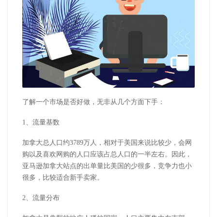
了解一个市场是否好做，无非从几个方面下手：
1、流量基数
加拿大总人口约3789万人，相对于美国来说比较少，会网
购以及喜欢网购的人口应该占总人口的一半左右。因此，
亚马逊加拿大站点的出单量比美国的少很多，竞争力也小
很多，比较适合新手卖家。
2、流量分布