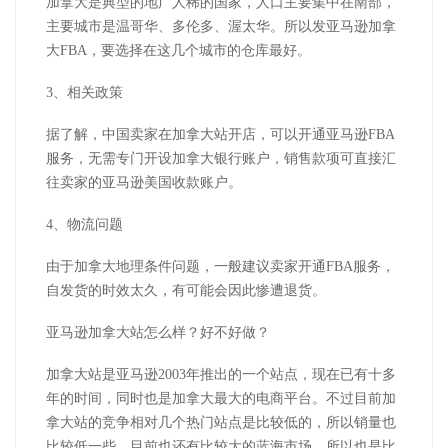
加拿大是典型的地广人稀的国家，人口主要集中在南部，
主要城市是温哥华、多伦多、渥太华。所以发亚马逊加拿
大FBA，要选择在这几个城市的仓库最好。
3、相关政策
据了解，中国卖家在加拿大站开店，可以开通亚马逊FBA
服务，无需专门开设加拿大银行账户，销售款项可直接汇
往卖家的亚马逊美国收款账户。
4、物流问题
由于加拿大地理条件问题，一般建议卖家开通FBA服务，
自发货的时效太久，有可能会因此惨遭退货。
亚马逊加拿大站怎么样？
好不好做？
加拿大站是亚马逊2003年推出的一个站点，现在已有十多
年的时间，同时也是加拿大最大的电商平台。不过目前加
拿大站的竞争相对几个热门站点是比较低的，所以销量也
比较低一些，目前也还有比较大的蓝海市场，所以也是比