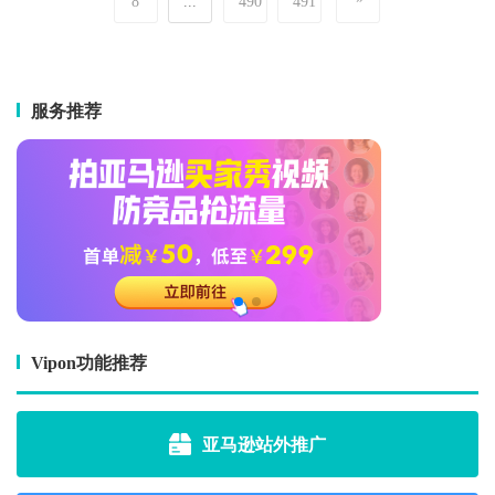
8
...
490
491
服务推荐
Vipon功能推荐
亚马逊站外推广