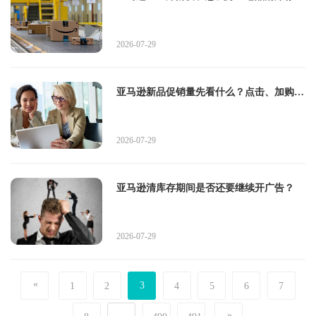
三档处理
2026-07-29
亚马逊新品促销量先看什么？点击、加购和
转化别混看
2026-07-29
亚马逊清库存期间是否还要继续开广告？
2026-07-29
«
3
1
2
4
5
6
7
»