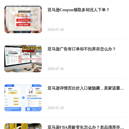
亚马逊Coupon领取多却没人下单？
2026-07-30
亚马逊广告有订单却不扣库存怎么办？
2026-07-30
亚马逊详情页比价入口被隐藏，卖家该重新
盯紧Buy Box了？
2026-07-29
亚马逊FBA库龄变长怎么办？老品清库存按