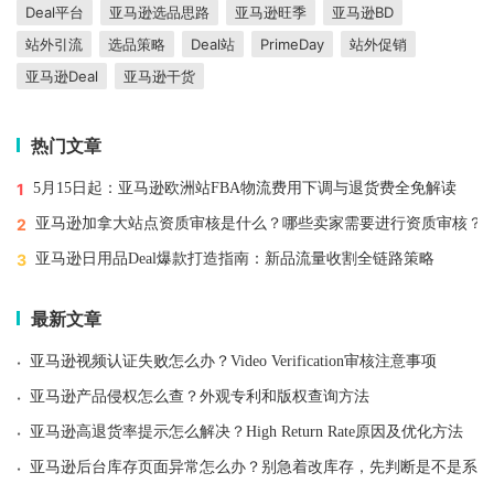
Deal平台
亚马逊选品思路
亚马逊旺季
亚马逊BD
站外引流
选品策略
Deal站
PrimeDay
站外促销
亚马逊Deal
亚马逊干货
热门文章
1
5月15日起：亚马逊欧洲站FBA物流费用下调与退货费全免解读
2
亚马逊加拿大站点资质审核是什么？哪些卖家需要进行资质审核？
3
亚马逊日用品Deal爆款打造指南：新品流量收割全链路策略
最新文章
·
亚马逊视频认证失败怎么办？Video Verification审核注意事项
·
亚马逊产品侵权怎么查？外观专利和版权查询方法
·
亚马逊高退货率提示怎么解决？High Return Rate原因及优化方法
·
亚马逊后台库存页面异常怎么办？别急着改库存，先判断是不是系统