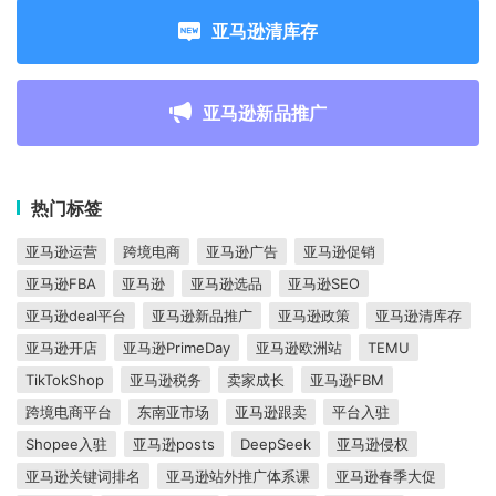
亚马逊清库存
亚马逊新品推广
热门标签
亚马逊运营
跨境电商
亚马逊广告
亚马逊促销
亚马逊FBA
亚马逊
亚马逊选品
亚马逊SEO
亚马逊deal平台
亚马逊新品推广
亚马逊政策
亚马逊清库存
亚马逊开店
亚马逊PrimeDay
亚马逊欧洲站
TEMU
TikTokShop
亚马逊税务
卖家成长
亚马逊FBM
跨境电商平台
东南亚市场
亚马逊跟卖
平台入驻
Shopee入驻
亚马逊posts
DeepSeek
亚马逊侵权
亚马逊关键词排名
亚马逊站外推广体系课
亚马逊春季大促