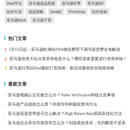
Deal平台
亚马逊选品思路
亚马逊旺季
亚马逊BD
站外引流
选品策略
Deal站
PrimeDay
站外促销
亚马逊Deal
亚马逊干货
热门文章
1
5月15日起：亚马逊欧洲站FBA物流费用下调与退货费全免解读
2
亚马逊加拿大站点资质审核是什么？哪些卖家需要进行资质审核？
3
亚马逊日用品Deal爆款打造指南：新品流量收割全链路策略
最新文章
·
亚马逊视频认证失败怎么办？Video Verification审核注意事项
·
亚马逊产品侵权怎么查？外观专利和版权查询方法
·
亚马逊高退货率提示怎么解决？High Return Rate原因及优化方法
·
亚马逊后台库存页面异常怎么办？别急着改库存，先判断是不是系统