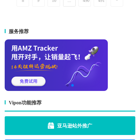
8
9
10
...
490
491
服务推荐
Vipon功能推荐
亚马逊站外推广