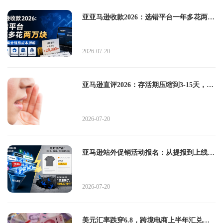
亚亚马逊收款2026：选错平台一年多花两万
块——五大方案全链路成本拆解
2026-07-20
亚马逊直评2026：存活期压缩到3-15天，这
三条路才是正解
2026-07-20
亚马逊站外促销活动报名：从提报到上线，
这套流程帮你避开90%的坑
2026-07-20
美元汇率跌穿6.8，跨境电商上半年汇兑损