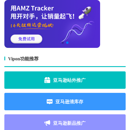
Vipon功能推荐
亚马逊站外推广
亚马逊清库存
亚马逊新品推广