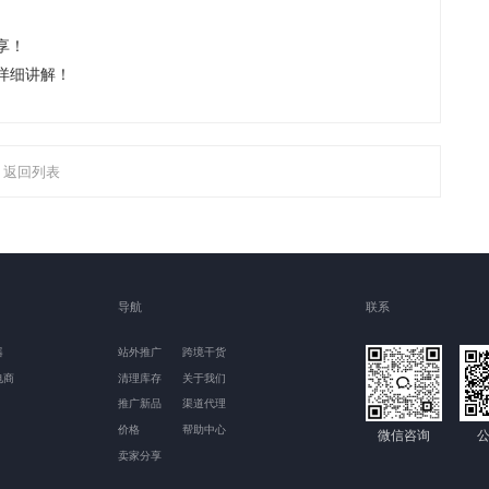
享！
详细讲解！
返回列表
导航
联系
器
站外推广
跨境干货
电商
清理库存
关于我们
推广新品
渠道代理
价格
帮助中心
微信咨询
卖家分享