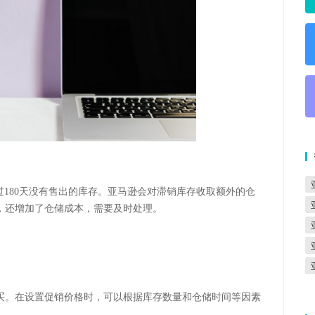
过180天没有售出的库存。亚马逊会对滞销库存收取额外的仓
，还增加了仓储成本，需要及时处理。
买。在设置促销价格时，可以根据库存数量和仓储时间等因素