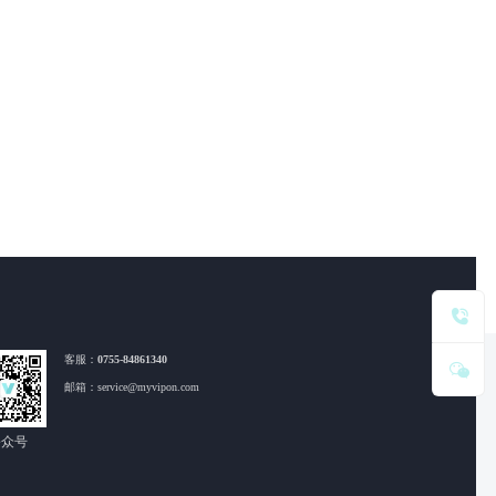
客服：
0755-84861340
邮箱：service@myvipon.com
公众号