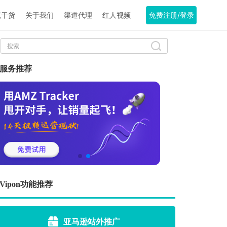
境干货
关于我们
渠道代理
红人视频
免费注册/登录
服务推荐
Vipon功能推荐
亚马逊站外推广