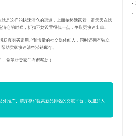
·
·
l站就是这样的快速清仓的渠道，上面始终活跃着一群天天在找
是清仓的时候，折扣不妨设置得低一点，争取更快速出单。
百万级活跃真实买家用户和海量的社交媒体红人，同时还拥有独立
等营销渠道，帮助卖家快速清空滞销库存。
了，希望对卖家们有所帮助！
站外推广、清库存和提高新品排名的交流平台，欢迎加入