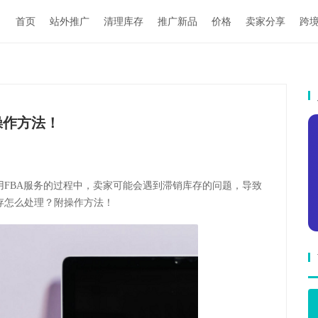
首页
站外推广
清理库存
推广新品
价格
卖家分享
跨
操作方法！
用FBA服务的过程中，卖家可能会遇到滞销库存的问题，导致
存怎么处理？附操作方法！