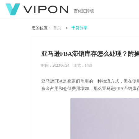
百佬汇跨境
您的位置：
首页
干货分享
亚马逊FBA滞销库存怎么处理？附
时间：2023/03/24
浏览：
1499
亚马逊FBA是卖家们常用的一种物流方式，但在使
资金占用和仓储费用增加。那么亚马逊FBA滞销库