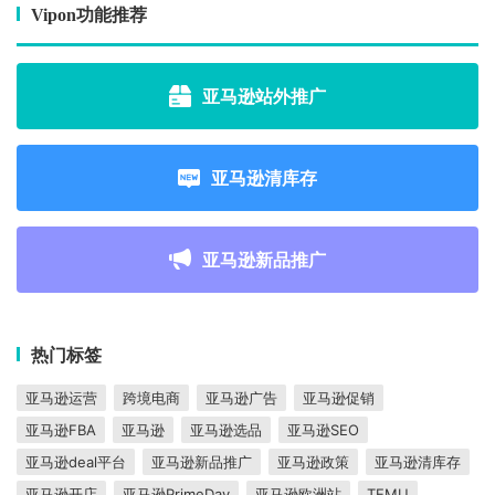
Vipon功能推荐
亚马逊站外推广
亚马逊清库存
亚马逊新品推广
热门标签
亚马逊运营
跨境电商
亚马逊广告
亚马逊促销
亚马逊FBA
亚马逊
亚马逊选品
亚马逊SEO
亚马逊deal平台
亚马逊新品推广
亚马逊政策
亚马逊清库存
亚马逊开店
亚马逊PrimeDay
亚马逊欧洲站
TEMU