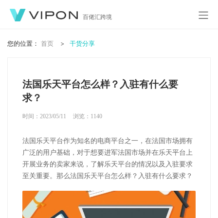
百佬汇跨境
您的位置：
首页
干货分享
法国乐天平台怎么样？入驻有什么要
求？
时间：2023/05/11
浏览：
1140
法国乐天平台作为知名的电商平台之一，在法国市场拥有
广泛的用户基础，对于想要进军法国市场并在乐天平台上
开展业务的卖家来说，了解乐天平台的情况以及入驻要求
至关重要。那么法国乐天平台怎么样？入驻有什么要求？