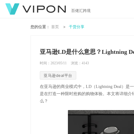
百佬汇跨境
您的位置：
首页
干货分享
亚马逊LD是什么意思？Lightning
时间：2023/05/11
浏览：
4143
亚马逊deal平台
在亚马逊的商业模式中，LD（Lightning De
是在打造一种限时抢购的购物体验。本文将详细介绍亚马逊
么？