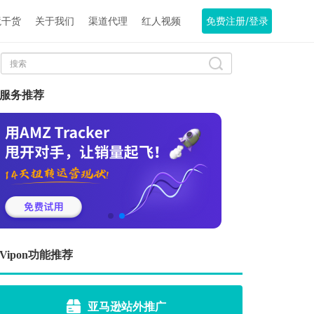
境干货
关于我们
渠道代理
红人视频
免费注册/登录
服务推荐
Vipon功能推荐
亚马逊站外推广