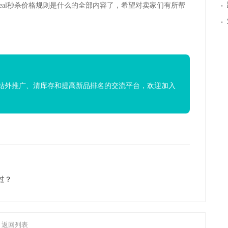
·
g Deal秒杀价格规则是什么的全部内容了，希望对卖家们有所帮
·
站外推广、清库存和提高新品排名的交流平台，欢迎加入
过？
返回列表