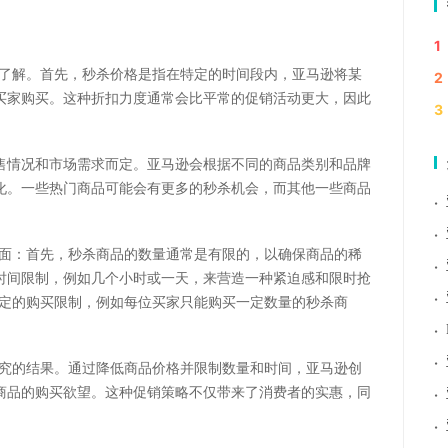
1
要了解。首先，秒杀价格是指在特定的时间段内，亚马逊将某
2
买家购买。这种折扣力度通常会比平常的促销活动更大，因此
3
售情况和市场需求而定。亚马逊会根据不同的商品类别和品牌
化。一些热门商品可能会有更多的秒杀机会，而其他一些商品
·
·
方面：首先，秒杀商品的数量通常是有限的，以确保商品的稀
·
时间限制，例如几个小时或一天，来营造一种紧迫感和限时抢
·
一定的购买限制，例如每位买家只能购买一定数量的秒杀商
·
·
研究的结果。通过降低商品价格并限制数量和时间，亚马逊创
商品的购买欲望。这种促销策略不仅带来了消费者的实惠，同
·
·