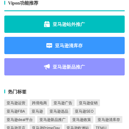
Vipon功能推荐
亚马逊站外推广
亚马逊清库存
亚马逊新品推广
热门标签
亚马逊运营
跨境电商
亚马逊广告
亚马逊促销
亚马逊FBA
亚马逊
亚马逊选品
亚马逊SEO
亚马逊deal平台
亚马逊新品推广
亚马逊政策
亚马逊清库存
亚马逊开店
亚马逊PrimeDay
亚马逊欧洲站
TEMU