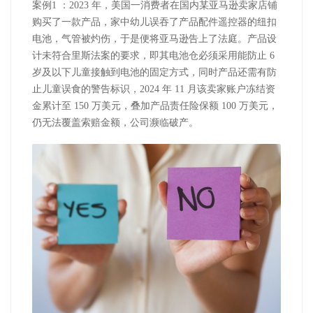
案例1 ：2023 年，美国一消费者在国内某亚马逊卖家店铺
购买了一款产品，家中幼儿误吞了产品配件遥控器的纽扣
电池，气管被灼伤，于是便将亚马逊告上了法庭。产品设
计未符合里斯法案的要求，即其电池仓必须采用能防止 6
岁及以下儿童接触到电池的固定方式，同时产品还需有防
止儿童误食的警告标识，2024 年 11 月该卖家账户冻结资
金累计至 150 万美元，叠加产品责任险保额 100 万美元，
仍无法覆盖索赔金额，公司濒临破产。