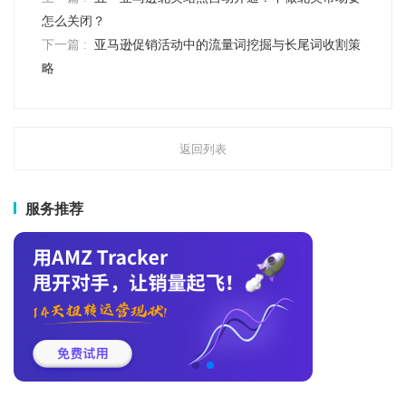
怎么关闭？
下一篇 :
亚马逊促销活动中的流量词挖掘与长尾词收割策
略
返回列表
服务推荐