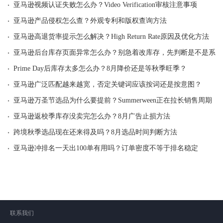
·
亚马逊视频认证失败怎么办？Video Verification审核注意事项
·
亚马逊产品侵权怎么查？外观专利和版权查询方法
·
亚马逊高退货率提示怎么解决？High Return Rate原因及优化方法
·
亚马逊后台库存页面异常怎么办？别急着改库存，先判断是不是系统
·
Prime Day后库存太多怎么办？8月降价还是等秋季旺季？
·
亚马逊广泛匹配越来越宽，否定关键词应该按词还是按意图？
·
亚马逊万圣节选品为什么要提前？Summerween正在拉长销售周期
·
亚马逊返校季库存没卖完怎么办？8月广告止损方法
·
跨境秋季选品现在还来得及吗？8月选品时间判断方法
·
亚马逊冲排名一天出100单有用吗？订单密度不等于排名稳定
联系我们