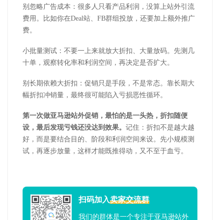
别忽略广告成本：很多人只看产品利润，没算上站外引流
费用。比如你在Deal站、FB群组投放，还要加上额外推广
费。
小批量测试：不要一上来就放大折扣、大量放码。先测几
十单，观察转化率和利润空间，再决定是否扩大。
别长期依赖大折扣：促销只是手段，不是常态。靠长期大
幅折扣冲销量，最终很可能陷入亏损恶性循环。
第一次做亚马逊站外促销，最怕的是一头热，折扣随便
设，最后发现亏钱还没达到效果。
记住：折扣不是越大越
好，而是要结合目的、阶段和利润空间来设。先小规模测
试，再逐步放量，这样才能既推得动，又不至于血亏。
扫码加入
卖家交流群
我们的群体是一个专注于亚马逊站外