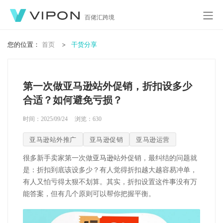
百佬汇跨境
您的位置：
首页
干货分享
第一次做亚马逊站外促销，折扣设多少
合适？如何避免亏损？
时间：2025/09/24
浏览：
630
亚马逊站外推广
亚马逊促销
亚马逊运营
很多新手卖家第一次做
亚马逊
站外促销，最纠结的问题就
是：折扣到底该设多少？有人觉得折扣越大越容易冲单，
有人又怕亏得太狠不划算。其实，折扣设置这件事没有万
能答案，但有几个原则可以帮你把握平衡。