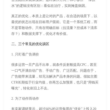
水”的逻辑没有区别：看似在治疗，实则掩盖病因。
真正的优化，本质上是让对的产品，在合适的场景下，以
最优的状态出现在目标用户面前。它是一个系统工程，而
不是零散动作。只有在明确目标（拉流量？控成本？清库
存？）和数据支撑下，优化才有价值。
二、三个常见的优化误区
1. 只盯着广告调价
很多运营一旦产品不出单，就条件反射般提高CPC，甚至
一口气开满自动广告、手动广告、广泛匹配。问题在于，
广告能带来流量，却无法解决产品本身的问题。假如主图
CTR长期低于行业均值，你再怎么加预算，也只是“用钱买
曝光”，转化依旧上不去。
2. 为了动作而动作
有卖家调研显示，超过60%的运营每周在“优化”上投入20