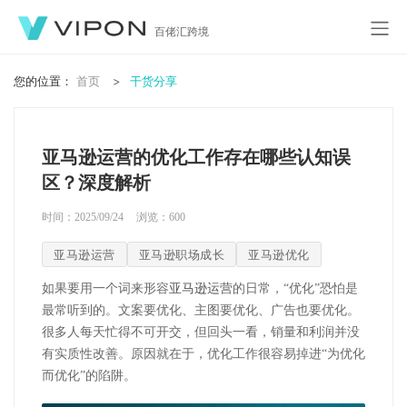
百佬汇跨境
您的位置：
首页
干货分享
亚马逊运营的优化工作存在哪些认知误
区？深度解析
时间：2025/09/24
浏览：
600
亚马逊运营
亚马逊职场成长
亚马逊优化
如果要用一个词来形容
亚马逊运营
的日常，“优化”恐怕是
最常听到的。文案要优化、主图要优化、广告也要优化。
很多人每天忙得不可开交，但回头一看，销量和利润并没
有实质性改善。原因就在于，优化工作很容易掉进“为优化
而优化”的陷阱。