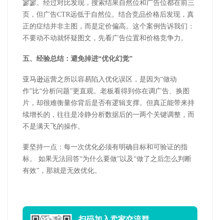
寥寥。经过对比发现，搜索结果自然位和广告位都在前三
页，但广告CTR远低于自然位。结合竞品价格后发现，真
正的症结并非主图，而是定价偏高。这个案例告诉我们：
不要动不动就怀疑图文，先看广告位置和价格竞争力。
五、经验总结：避免掉进“优化幻觉”
亚马逊运营
之所以容易陷入优化误区，是因为“做动
作”比“分析问题”更直观。老板看得到你在调广告、换图
片，却很难衡量你背后是否有逻辑支撑。但真正能带来持
续增长的，往往是冷静分析数据后的一两个关键调整，而
不是满天飞的操作。
要坚持一点：每一次优化必须有明确目标和可验证的指
标。 如果无法回答“为什么要做”以及“做了之后怎么判断
有效”，那就是无效优化。
扫码加入
卖家交流群