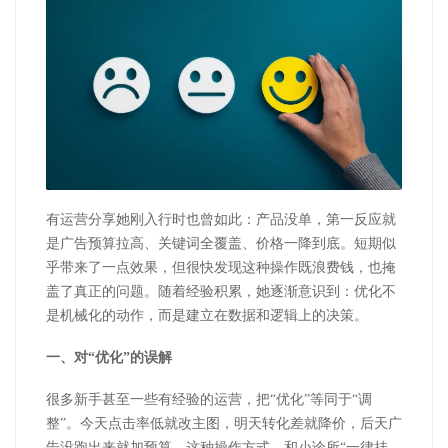
有运营分享她刚入行时也曾如此：产品没单，第一反应就
是广告预算拉高、关键词全覆盖、价格一降到底。短期似
乎带来了一点效果，但很快发现这种操作既浪费钱，也掩
盖了真正的问题。随着经验积累，她逐渐意识到：优化不
是机械化的动作，而是建立在数据和逻辑上的决策。
一、对“优化”的误解
很多新手甚至一些有经验的运营，把“优化”等同于“调
整”。今天点击率低就改主图，明天转化差就降价，后天广
告没跑出来就加预算。这种操作方式，和小诊所“一律挂