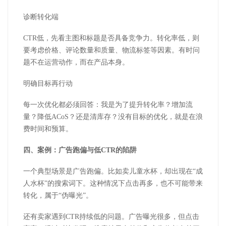
诊断转化端
CTR低，先看主图和标题是否具备竞争力。转化率低，则
要考虑价格、评论数量和质量、物流标签等因素。有时问
题不在运营动作，而在产品本身。
明确目标再行动
每一次优化都必须回答：我是为了提升转化率？增加流
量？降低ACoS？还是清库存？没有目标的优化，就是在浪
费时间和预算。
四、案例：广告跑偏与低CTR的陷阱
一个典型场景是广告跑偏。比如卖儿童水杯，却出现在“成
人水杯”的搜索词下。这种情况下点击再多，也不可能带来
转化，属于“伪曝光”。
还有卖家遇到CTR持续低的问题。广告曝光很多，但点击