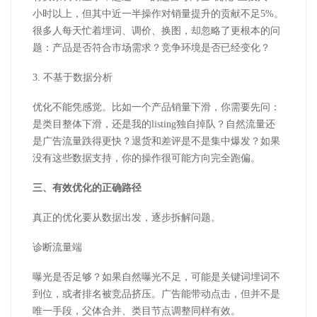
小时以上，但其中近一半操作对销量提升的贡献不足5%。
很多人每天忙着埋词、调价、换图，却忽略了更根本的问
题：产品是否符合市场需求？竞争环境是否已经变化？
3. 不基于数据分析
优化不能凭感觉。比如一个产品销量下滑，你需要先问：
是类目整体下滑，还是我的listing独自掉队？自然流量还
是广告流量跌得更快？退货和差评是不是集中爆发？如果
没有这些数据支持，你的操作很可能方向完全跑偏。
三、有效优化的正确路径
真正的优化要从数据出发，逐步拆解问题。
诊断流量端
曝光是否足够？如果自然曝光不足，可能是关键词埋词不
到位，或者排名被竞品挤压。广告能带动点击，但并不是
唯一手段，父体合并、类目节点调整同样有效。