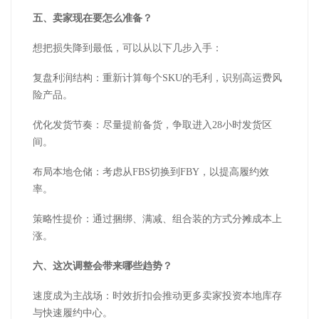
五、卖家现在要怎么准备？
想把损失降到最低，可以从以下几步入手：
复盘利润结构：重新计算每个SKU的毛利，识别高运费风
险产品。
优化发货节奏：尽量提前备货，争取进入28小时发货区
间。
布局本地仓储：考虑从FBS切换到FBY，以提高履约效
率。
策略性提价：通过捆绑、满减、组合装的方式分摊成本上
涨。
六、这次调整会带来哪些趋势？
速度成为主战场：时效折扣会推动更多卖家投资本地库存
与快速履约中心。