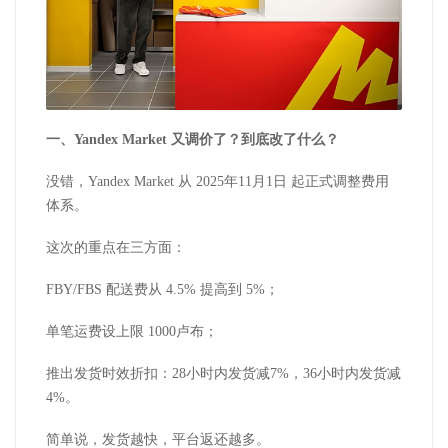
一、Yandex Market 又调价了？到底改了什么？
没错，Yandex Market 从 2025年11月1日 起正式调整费用
体系。
这次的重点在三方面：
FBY/FBS 配送费从 4.5% 提高到 5%；
单笔运费设上限 1000卢布；
推出发货时效折扣：28小时内发货减7%，36小时内发货减
4%。
简单说，发货越快，平台返还越多。