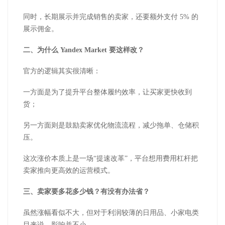
同时，长期展示并完成销售的卖家，还要额外支付 5% 的
展示佣金。
二、为什么 Yandex Market 要这样改？
官方的逻辑其实很清晰：
一方面是为了提升平台整体履约效率，让买家更快收到
货；
另一方面则是鼓励卖家优化物流流程，减少拖单、仓储积
压。
这次涨价本质上是一场“提速改革”，平台想用费用杠杆把
卖家推向更高效的运营模式。
三、卖家要多花多少钱？有没有办法省？
虽然涨幅看似不大，但对于利润较薄的日用品、小家电类
目来说，影响并不小。