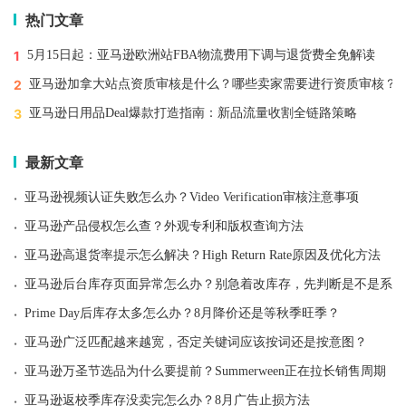
热门文章
1
5月15日起：亚马逊欧洲站FBA物流费用下调与退货费全免解读
2
亚马逊加拿大站点资质审核是什么？哪些卖家需要进行资质审核？
3
亚马逊日用品Deal爆款打造指南：新品流量收割全链路策略
最新文章
·
亚马逊视频认证失败怎么办？Video Verification审核注意事项
·
亚马逊产品侵权怎么查？外观专利和版权查询方法
·
亚马逊高退货率提示怎么解决？High Return Rate原因及优化方法
·
亚马逊后台库存页面异常怎么办？别急着改库存，先判断是不是系统
·
Prime Day后库存太多怎么办？8月降价还是等秋季旺季？
·
亚马逊广泛匹配越来越宽，否定关键词应该按词还是按意图？
·
亚马逊万圣节选品为什么要提前？Summerween正在拉长销售周期
·
亚马逊返校季库存没卖完怎么办？8月广告止损方法