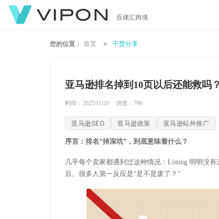
百佬汇跨境
您的位置：
首页
干货分享
亚马逊排名掉到10页以后还能救吗
时间：2025/11/20
浏览：
796
亚马逊SEO
亚马逊政策
亚马逊站外推广
序言：排名“掉深坑”，到底意味着什么？
几乎每个卖家都遇到过这种情况：Listing 明明
后。很多人第一反应是“是不是废了？”