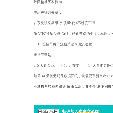
带回精准买家行为
重建关键词关联度
在系统观察期维持“质量评分不过度下滑”
像 VIPON 这类做 Deal + 转化链路的渠道，
（3）监控节奏：观察关键词回流速度
正常节奏是：
3–5 天看 CTR → 7–10 天看转化 → 14 天看排名是
如果 14 天仍无明显数据回暖，就需要重新审查 Lis
亚马逊
自然排名掉到 10 页以后，并不是“救不回
扫码加入
卖家交流群