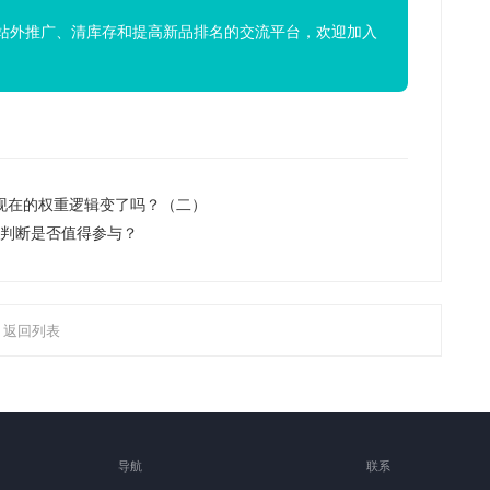
站外推广、清库存和提高新品排名的交流平台，欢迎加入
现在的权重逻辑变了吗？（二）
何判断是否值得参与？
返回列表
导航
联系