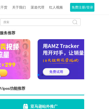
境干货
关于我们
渠道代理
红人视频
免费注册/登录
服务推荐
Vipon功能推荐
亚马逊站外推广