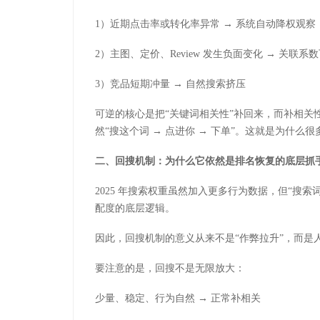
1）近期点击率或转化率异常 → 系统自动降权观察
2）主图、定价、Review 发生负面变化 → 关联系
3）竞品短期冲量 → 自然搜索挤压
可逆的核心是把“关键词相关性”补回来，而补相关
然“搜这个词 → 点进你 → 下单”。这就是为什么
二、回搜机制：为什么它依然是排名恢复的底层抓
2025 年搜索权重虽然加入更多行为数据，但“搜索词 
配度的底层逻辑。
因此，回搜机制的意义从来不是“作弊拉升”，而是
要注意的是，回搜不是无限放大：
少量、稳定、行为自然 → 正常补相关