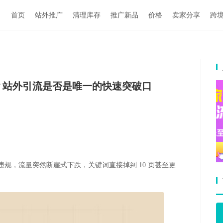
首页
站外推广
清理库存
推广新品
价格
卖家分享
跨
？站外引流是否是唯一的快速突破口
没有违规，流量突然断崖式下跌，关键词直接掉到 10 页甚至更