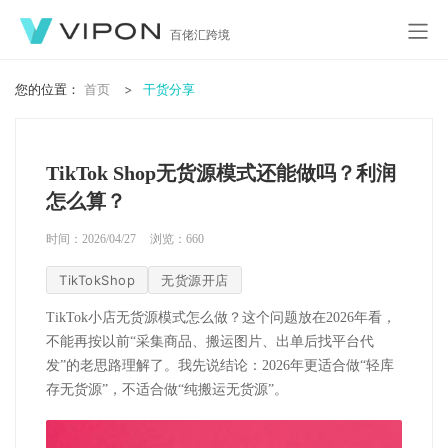
百佬汇跨境
您的位置：
首页
干货分享
TikTok Shop无货源模式还能做吗？利润
怎么算？
时间：2026/04/27
浏览：
660
TikTokShop
无货源开店
TikTok
小店无货源模式怎么做？这个问题放在
2026
年看，
不能再按以前“采集商品、搬运图片、出单后找平台代
发”的老思路理解了。
我
先
说结论：
2026
年更适合做“轻库
存无货源”，不适合做“纯搬运无货源”。