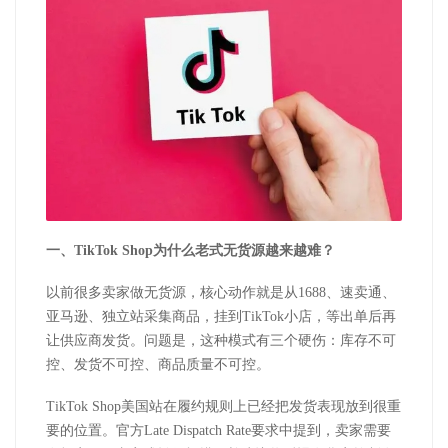
一、
TikTok Shop
为什么老式无货源越来越难？
以前很多卖家做无货源，核心动作就是从
1688
、速卖通、
亚马逊、独立站采集商品，挂到
TikTok
小店，等出单后再
让供应商发货。问题是，这种模式有三个硬伤：库存不可
控、发货不可控、商品质量不可控。
TikTok Shop
美国站在履约规则上已经把发货表现放到很重
要的位置。官方
Late Dispatch Rate
要求中提到，卖家需要