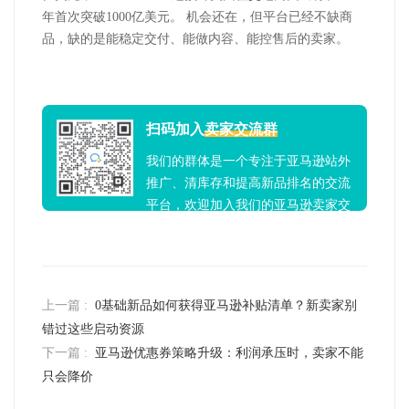
年首次突破
1000
亿美元。 机会还在，但平台已经不缺商
品，缺的是能稳定交付、能做内容、能控售后的卖家。
扫码加入
卖家交流群
我们的群体是一个专注于亚马逊站外
推广、清库存和提高新品排名的交流
平台，欢迎加入我们的亚马逊卖家交
流群！
上一篇 :
0基础新品如何获得亚马逊补贴清单？新卖家别
错过这些启动资源
下一篇 :
亚马逊优惠券策略升级：利润承压时，卖家不能
只会降价