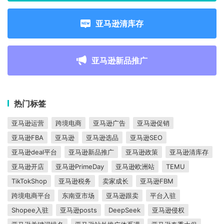
亚马逊清库存
亚马逊新品推广
热门标签
亚马逊运营
跨境电商
亚马逊广告
亚马逊促销
亚马逊FBA
亚马逊
亚马逊选品
亚马逊SEO
亚马逊deal平台
亚马逊新品推广
亚马逊政策
亚马逊清库存
亚马逊开店
亚马逊PrimeDay
亚马逊欧洲站
TEMU
TikTokShop
亚马逊税务
卖家成长
亚马逊FBM
跨境电商平台
东南亚市场
亚马逊跟卖
平台入驻
Shopee入驻
亚马逊posts
DeepSeek
亚马逊侵权