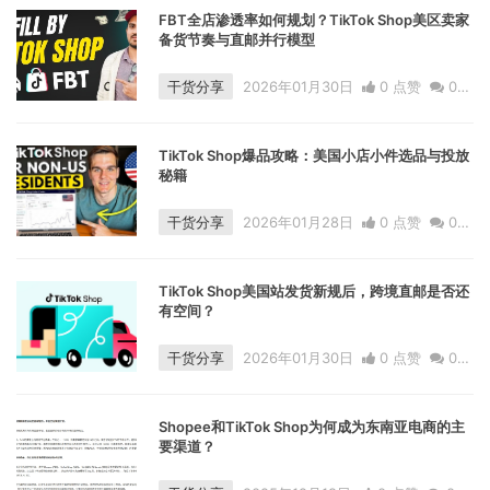
FBT全店渗透率如何规划？TikTok Shop美区卖家
备货节奏与直邮并行模型
干货分享
2026年01月30日
0 点赞
0
评论
604 浏览
TikTok Shop爆品攻略：美国小店小件选品与投放
秘籍
干货分享
2026年01月28日
0 点赞
0
评论
758 浏览
TikTok Shop美国站发货新规后，跨境直邮是否还
有空间？
干货分享
2026年01月30日
0 点赞
0
评论
586 浏览
Shopee和TikTok Shop为何成为东南亚电商的主
要渠道？