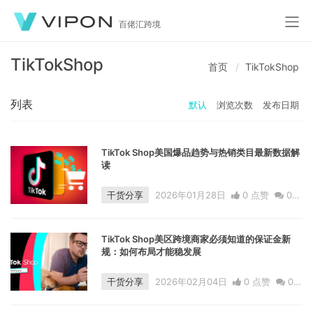
百佬汇跨境
TikTokShop
首页
TikTokShop
列表
默认
浏览次数
发布日期
TikTok Shop美国爆品趋势与热销类目最新数据解
读
干货分享
2026年01月28日
0 点赞
0
评论
873 浏览
TikTok Shop美区跨境商家必须知道的保证金新
规：如何布局才能稳发展
干货分享
2026年02月04日
0 点赞
0
评论
794 浏览