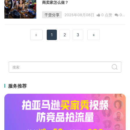
商卖家怎么做？
干货分享
2025年08月08日
0 点赞
0
评论
1581 浏览
«
1
2
3
»
服务推荐