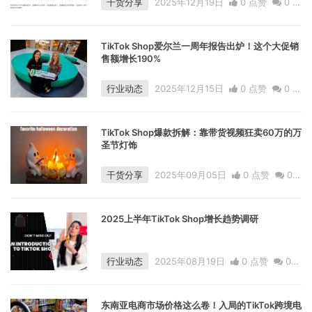
干货分享
2025年12月19日
0 点赞
0
评
论
497 浏览
TikTok Shop爱尔兰一周年报告出炉！这个大促销
售额增长190%
行业动态
2025年12月15日
0 点赞
0
评
论
878 浏览
TikTok Shop爆款拆解：靠带货视频狂卖60万的万
圣节灯饰
干货分享
2025年09月05日
0 点赞
0
评论
2350 浏览
2025上半年TikTok Shop增长趋势调研
行业动态
2025年08月19日
0 点赞
0
评论
4651 浏览
东南亚电商市场价格这么卷！入局的TikTok跨境电