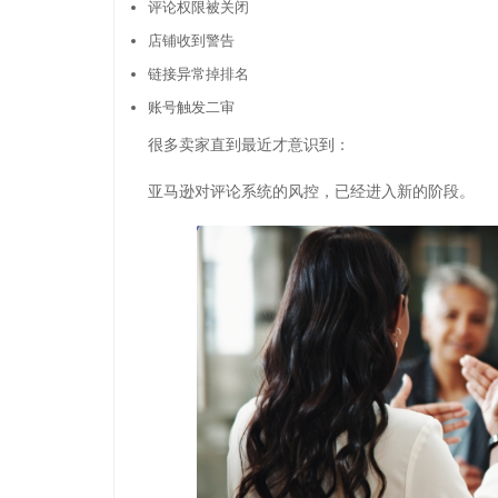
评论权限被关闭
店铺收到警告
链接异常掉排名
账号触发二审
很多卖家直到最近才意识到：
亚马逊对评论系统的风控，已经进入新的阶段。