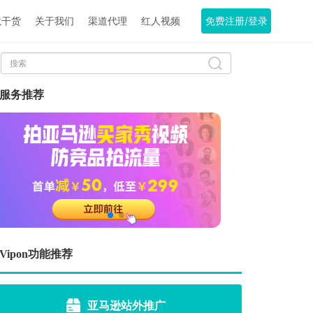
境干货
关于我们
渠道代理
红人视频
免费注册/登录
服务推荐
Vipon功能推荐
亚马逊站外推广