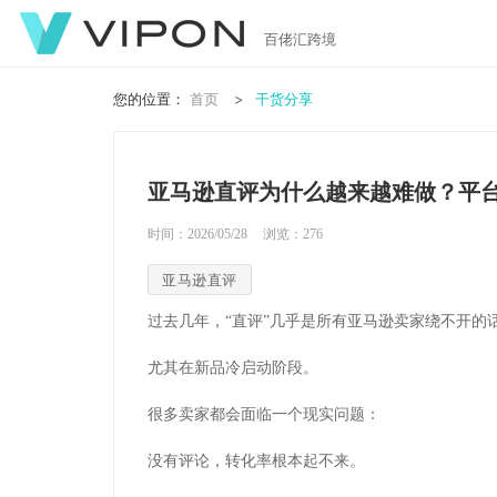
百佬汇跨境
您的位置：
首页
干货分享
亚马逊直评为什么越来越难做？平
时间：2026/05/28
浏览：
276
亚马逊直评
过去几年，“直评”几乎是所有亚马逊卖家绕不开的
尤其在新品冷启动阶段。
很多卖家都会面临一个现实问题：
没有评论，转化率根本起不来。