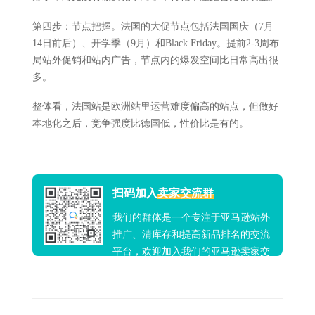
第四步：节点把握。法国的大促节点包括法国国庆（
7
月
14
日前后）、开学季（
9
月）和
Black Friday
。提前
2-3
周布
局站外促销和站内广告，节点内的爆发空间比日常高出很
多。
整体看，法国站是欧洲站里运营难度偏高的站点，但做好
本地化之后，竞争强度比德国低，性价比是有的。
扫码加入
卖家交流群
我们的群体是一个专注于亚马逊站外
推广、清库存和提高新品排名的交流
平台，欢迎加入我们的亚马逊卖家交
流群！