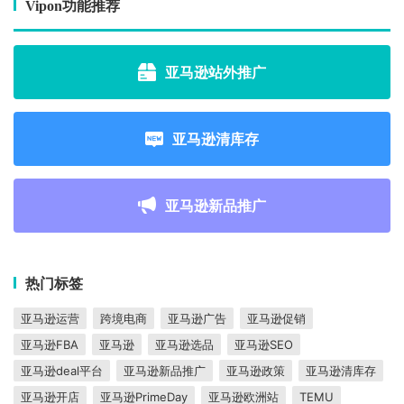
Vipon功能推荐
亚马逊站外推广
亚马逊清库存
亚马逊新品推广
热门标签
亚马逊运营
跨境电商
亚马逊广告
亚马逊促销
亚马逊FBA
亚马逊
亚马逊选品
亚马逊SEO
亚马逊deal平台
亚马逊新品推广
亚马逊政策
亚马逊清库存
亚马逊开店
亚马逊PrimeDay
亚马逊欧洲站
TEMU