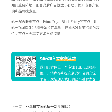
知的重要阵地，配合品牌广告投放，有助于提升老客户复
购和品牌搜索量。
站外配合旺季节点：
Prime Day
、
Black Friday
等节点，用
站外
Deal
提前
2-3
周开始拉订单量，把排名冲到节点前的高
位，节点当天享受更多自然流量。
扫码加入
卖家交流群
我们的群体是一个专注于亚马逊站外
推广、清库存和提高新品排名的交流
平台，欢迎加入我们的亚马逊卖家交
流群！
上一篇 :
亚马逊英国站适合新卖家吗？