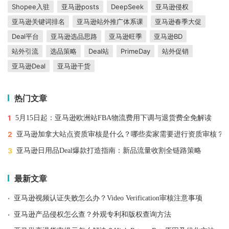
Shopee入驻
亚马逊posts
DeepSeek
亚马逊侵权
亚马逊关键词排名
亚马逊站外推广体系课
亚马逊春季大促
Deal平台
亚马逊选品思路
亚马逊旺季
亚马逊BD
站外引流
选品策略
Deal站
PrimeDay
站外促销
亚马逊Deal
亚马逊干货
热门文章
1
5月15日起：亚马逊欧洲站FBA物流费用下调与退货费全免解读
2
亚马逊加拿大站点资质审核是什么？哪些卖家需要进行资质审核？
3
亚马逊日用品Deal爆款打造指南：新品流量收割全链路策略
最新文章
·
亚马逊视频认证失败怎么办？Video Verification审核注意事项
·
亚马逊产品侵权怎么查？外观专利和版权查询方法