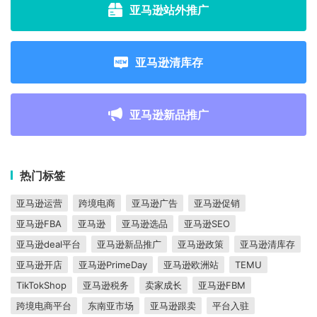
亚马逊站外推广
亚马逊清库存
亚马逊新品推广
热门标签
亚马逊运营
跨境电商
亚马逊广告
亚马逊促销
亚马逊FBA
亚马逊
亚马逊选品
亚马逊SEO
亚马逊deal平台
亚马逊新品推广
亚马逊政策
亚马逊清库存
亚马逊开店
亚马逊PrimeDay
亚马逊欧洲站
TEMU
TikTokShop
亚马逊税务
卖家成长
亚马逊FBM
跨境电商平台
东南亚市场
亚马逊跟卖
平台入驻