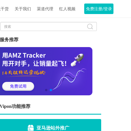
境干货
关于我们
渠道代理
红人视频
免费注册/登录
服务推荐
Vipon功能推荐
亚马逊站外推广