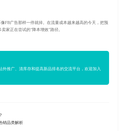
不像
FB
广告那样一停就掉。在流量成本越来越高的今天，把预
许多卖家正在尝试的“降本增效”路径。
站外推广、清库存和提高新品排名的交流平台，欢迎加入
？
热销品类解析