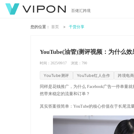
百佬汇跨境
您的位置：
首页
干货分享
YouTube(油管)测评视频：为什么
时间：2025/09/17
浏览：
790
YouTube测评
YouTube红人合作
跨境电商
同样是花钱推广，为什么
Facebook
广告一停单量就
然带来稳定的流量和订单？
其实答案很简单：
YouTube
的核心价值在于长尾流