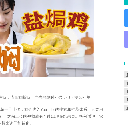
停掉，流量就断掉。广告的即时性强，但可持续性差。
视频一旦上传，就会进入
YouTube
的搜索和推荐体系。只要用
），之前上传的视频就有可能出现在结果页。换句话说，它
定带来访问和转化。