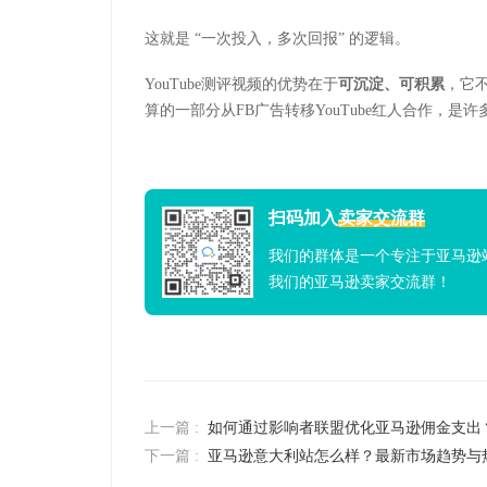
这就是
“
一次投入，多次回报
”
的逻辑。
YouTube
测评视频的优势在于
可沉淀、可积累
，它
算的一部分从FB广告转移YouTube红人合作，是
扫码加入
卖家交流群
我们的群体是一个专注于亚马逊
我们的亚马逊卖家交流群！
上一篇 :
如何通过影响者联盟优化亚马逊佣金支出
下一篇 :
亚马逊意大利站怎么样？最新市场趋势与