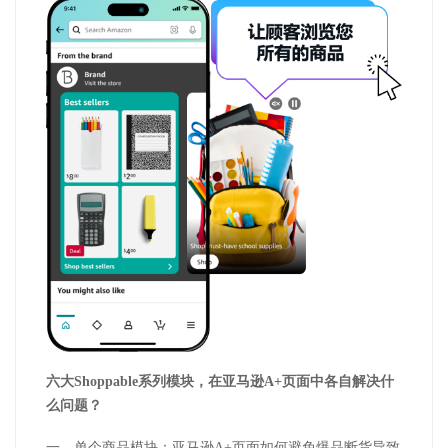
六大Shoppable系列模块，在亚马逊A+页面中各自解决什
么问题？
一、单个商品模块：亚马逊A+页面如何避免爆品断货导致