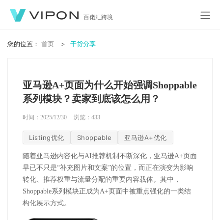
百佬汇跨境
您的位置：
首页
干货分享
亚马逊A+页面为什么开始强调Shoppable
系列模块？卖家到底该怎么用？
时间：2025/12/30
浏览：
433
Listing优化
Shoppable
亚马逊A+优化
随着
亚马逊
内容化与AI推荐机制不断深化，
亚马逊
A+页面
早已不只是“补充图片和文案”的位置，而正在演变为影响
转化、推荐权重与流量分配的重要内容载体。其中，
Shoppable系列模块正成为A+页面中被重点强化的一类结
构化展示方式。