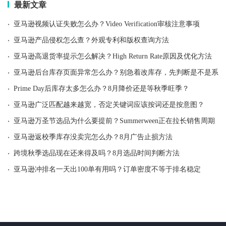
最新文章
·
亚马逊视频认证失败怎么办？Video Verification审核注意事项
·
亚马逊产品侵权怎么查？外观专利和版权查询方法
·
亚马逊高退货率提示怎么解决？High Return Rate原因及优化方法
·
亚马逊后台库存页面异常怎么办？别急着改库存，先判断是不是系统
·
Prime Day后库存太多怎么办？8月降价还是等秋季旺季？
·
亚马逊广泛匹配越来越宽，否定关键词应该按词还是按意图？
·
亚马逊万圣节选品为什么要提前？Summerween正在拉长销售周期
·
亚马逊返校季库存没卖完怎么办？8月广告止损方法
·
跨境秋季选品现在还来得及吗？8月选品时间判断方法
·
亚马逊冲排名一天出100单有用吗？订单密度不等于排名稳定