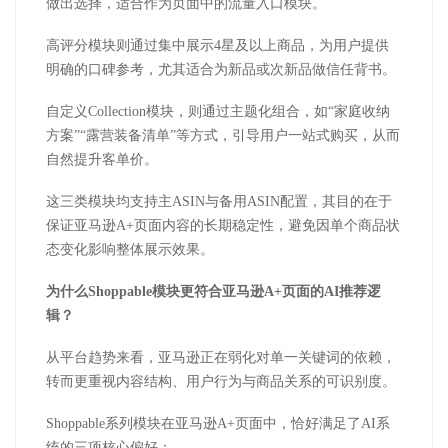
做出选择，适合作为页面中的流量入口模块。
高评分模块则通过集中展示4星及以上商品，为用户提供
明确的口碑参考，尤其适合为新品或次新品做信任背书。
自定义Collection模块，则通过主题化组合，如“家庭收纳
方案”“露营装备清单”等方式，引导用户一站式购买，从而
自然提升客单价。
这三类模块均支持主ASIN与备用ASIN配置，其目的在于
保证亚马逊A+页面内容的长期稳定性，避免因单个商品状
态变化影响整体展示效果。
为什么Shoppable模块更符合亚马逊A+页面的AI推荐逻
辑？
从平台趋势来看，亚马逊正在弱化对单一关键词的依赖，
转而更重视内容结构、用户行为与商品关系的可识别度。
Shoppable系列模块在亚马逊A+页面中，恰好满足了AI系
统的三项核心偏好：