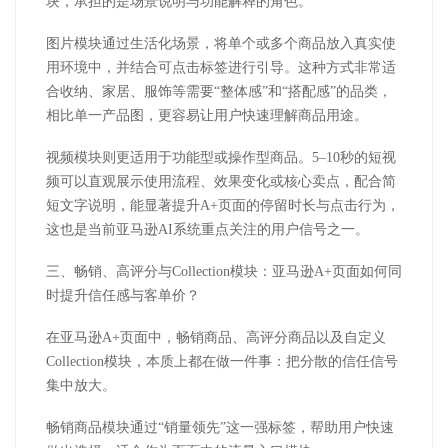
块，承担的是场景说明与功能解释的角色。
图片模块通过生活化场景，将单个或多个商品放入真实使
用环境中，并结合可点击标签进行引导。这种方式非常适
合收纳、家居、服饰等需要“整体感”和“搭配感”的品类，
相比单一产品图，更容易让用户快速理解商品用途。
视频模块则更适用于功能型或操作型商品。5–10秒的短视
频可以直观展示使用流程、效果变化或核心卖点，配合简
短文字说明，能显著提升A+页面的停留时长与点击行为，
这也是当前亚马逊AI系统重点关注的用户信号之一。
三、畅销、高评分与Collection模块：亚马逊A+页面如何同
时提升信任感与客单价？
在亚马逊A+页面中，畅销商品、高评分商品以及自定义
Collection模块，本质上都在做一件事：把分散的信任信号
集中放大。
畅销商品模块通过“销量领先”这一强标签，帮助用户快速