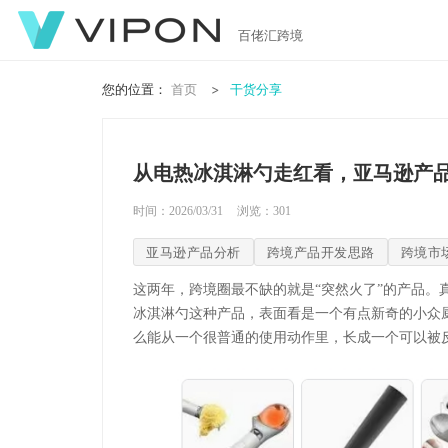
百佬汇跨境
您的位置：
首页
干货分享
从电热冰淇淋勺走红看，亚马逊产
时间：2026/03/31
浏览：
301
亚马逊产品分析
跨境产品开发思路
跨境市
这两年，跨境圈最不缺的就是
“突然火了”的产品
冰淇淋勺这种产品，表面看是一个有点新奇的小众厨
么能从一个很普通的使用动作里，长成一个可以被