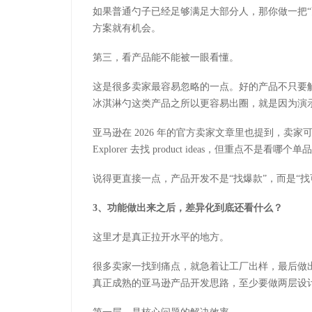
如果普通勺子已经足够满足大部分人，那你做一把
方案就有机会。
第三，看产品能不能被一眼看懂。
这是很多卖家最容易忽略的一点。好的产品不只要
冰淇淋勺这类产品之所以更容易出圈，就是因为演
亚马逊在
2026
年的官方卖家文章里也提到，卖家
Explorer
去找
product ideas
，但重点不是看哪个单
说得更直接一点，产品开发不是
“找爆款”，而是“
3
、
功能做出来之后，差异化到底还看什么？
这里才是真正拉开水平的地方。
很多卖家一找到痛点，就急着让工厂出样，最后做
真正成熟的亚马逊产品开发思路，至少要做两层设