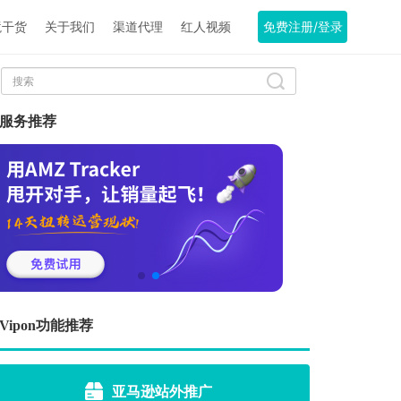
境干货
关于我们
渠道代理
红人视频
免费注册/登录
服务推荐
Vipon功能推荐
亚马逊站外推广