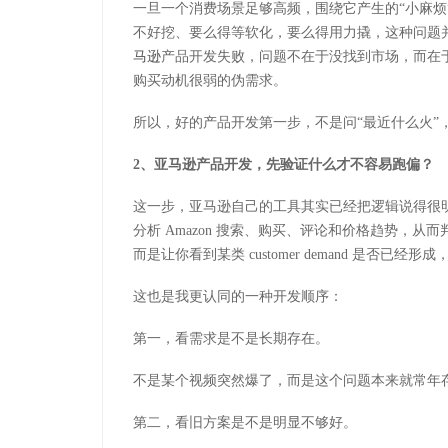
一旦一个消费场景足够高频，围绕它产生的
“小麻
不好挖、要么得等软化，要么得用力撬，这种问题
马逊
产品开发失败，问题不在于没找到市场，而在于
购买动机很弱的伪需求。
所以，好的产品开发第一步，不是问
“最近什么火”
2
、
亚马逊产品开发，先验证什么才不容易跑偏？
这一步，亚马逊自己的工具其实已经把逻辑说得很
分析
Amazon
搜索、购买、评论和价格趋势，从而
而是让你看到某类
customer demand
是否已经形成
这也是我更认同的一种开发顺序：
第一，看需求是不是长期存在。
不是某个视频突然爆了，而是这个问题本来就常年
第二，看旧方案是不是明显不够好。