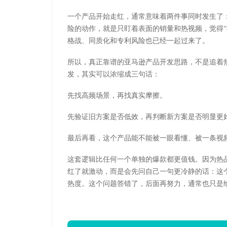
一个产品开始走红，通常意味着两件事同时发生了
险的动作，就是只盯着表面的销量和热视频，觉得
格战、同质化和专利风险也已经一起过来了。
所以，真正靠谱的亚马逊产品开发思路，不是追着
发，其实可以浓缩成三句话：
先找高频场景，再找真实摩擦。
先验证旧方案是否低效，再判断新方案是否明显更
最后再看，这个产品能不能被一眼看懂、被一条视
这套逻辑比任何一个单独的爆款都更值钱。因为热
红了就激动，而是会先问自己一句更冷静的话：这
热度。这个问题答错了，后面再努力，通常也只是