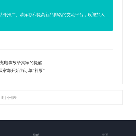
站外推广、清库存和提高新品排名的交流平台，欢迎加入
场充电事故给卖家的提醒
买家却开始为订单“补票”
返回列表
导航
联系