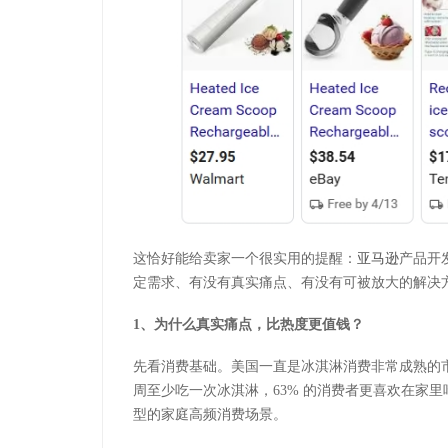
这恰好能给卖家一个很实用的提醒：
亚马逊
产品开
定需求、有没有真实痛点、有没有可被放大的解决
1
、
为什么真实痛点，比热度更值钱？
先看消费基础。美国一直是冰淇淋消费非常成熟的
周至少吃一次冰淇淋，
63%
的消费者更喜欢在家里
型的家庭高频消费场景。