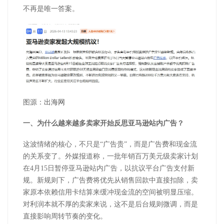
不再是唯一答案。
图源：
出海网
一、为什么越来越多卖家开始反思亚马逊站内广告？
这波情绪的核心，不只是
“广告贵”，而是广告费和现金流
的关系变了。外媒报道称，一批年销百万美元级卖家计划
在
4
月
15
日暂停亚马逊站内广告，以抗议平台广告支付新
规。新规则下，广告费将优先从销售回款中直接扣除，卖
家原本依赖信用卡结算来缓冲现金流的空间被明显压缩。
对利润本就不厚的卖家来说，这不是后台规则微调，而是
直接影响周转节奏的变化。