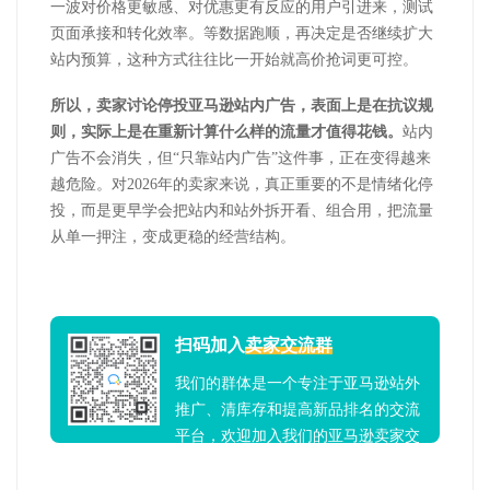
一波对价格更敏感、对优惠更有反应的用户引进来，测试
页面承接和转化效率。等数据跑顺，再决定是否继续扩大
站内预算，这种方式往往比一开始就高价抢词更可控。
所以，卖家讨论停投亚马逊站内广告，表面上是在抗议规
则，实际上是在重新计算什么样的流量才值得花钱。
站内
广告不会消失，但
“只靠站内广告”这件事，正在变得越来
越危险。对
2026
年的卖家来说，真正重要的不是情绪化停
投，而是更早学会把站内和站外拆开看、组合用，把流量
从单一押注，变成更稳的经营结构。
扫码加入
卖家交流群
我们的群体是一个专注于亚马逊站外
推广、清库存和提高新品排名的交流
平台，欢迎加入我们的亚马逊卖家交
流群！