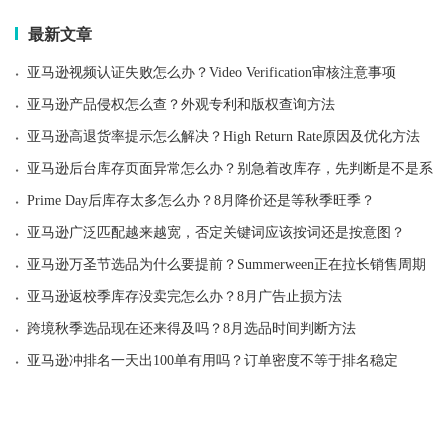
最新文章
·
亚马逊视频认证失败怎么办？Video Verification审核注意事项
·
亚马逊产品侵权怎么查？外观专利和版权查询方法
·
亚马逊高退货率提示怎么解决？High Return Rate原因及优化方法
·
亚马逊后台库存页面异常怎么办？别急着改库存，先判断是不是系统
·
Prime Day后库存太多怎么办？8月降价还是等秋季旺季？
·
亚马逊广泛匹配越来越宽，否定关键词应该按词还是按意图？
·
亚马逊万圣节选品为什么要提前？Summerween正在拉长销售周期
·
亚马逊返校季库存没卖完怎么办？8月广告止损方法
·
跨境秋季选品现在还来得及吗？8月选品时间判断方法
·
亚马逊冲排名一天出100单有用吗？订单密度不等于排名稳定