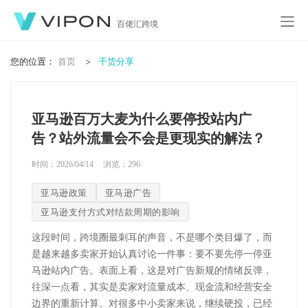
百佬汇跨境
您的位置：
首页
干货分享
亚马逊百万大麦为什么要停投站内广
告？站外流量会不会是更现实的解法？
时间：2026/04/14
浏览：
296
亚马逊政策
亚马逊广告
亚马逊支付方式对结款周期的影响
这段时间，跨境圈最刺耳的声音，不是哪个类目爆了，而
是越来越多卖家开始认真讨论一件事：要不要先停一停亚
马逊站内广告。表面上看，这是对广告新规的情绪反弹，
往深一点看，其实是卖家对流量成本、现金流和经营安全
边界的重新计算。对很多中小卖家来说，继续硬投，已经