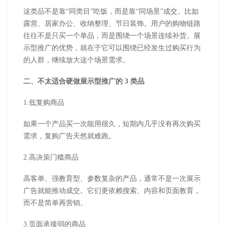
这类品不是靠
“同类目”吃饭，而是靠“同场景”成交。比如
露营、居家办公、收纳整理、节日装饰。用户的购物链路
往往不是只买一个单品，而是围绕一个场景连续补货。展
示型推广的优势，就在于它可以围绕已经发生过购买行为
的人群，继续放大这个场景需求。
二、不太适合硬做展示型推广的
3
类品
1.
低复购商品
如果一个产品买一次能用很久，短期内几乎没有再次购买
需求，复购广告天然就难跑。
2.
高决策门槛商品
高客单、强教育型、参数复杂的产品，通常不是一次展示
广告就能推动成交。它们更依赖搜索、内容和页面教育，
而不是简单再营销。
3.
页面承接弱的商品