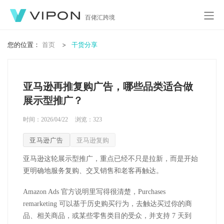
百佬汇跨境
您的位置：
首页
干货分享
亚马逊再推复购广告，哪些品类适合做
展示型推广？
时间：2026/04/22
浏览：
323
亚马逊广告
亚马逊复购
亚马逊这轮展示型推广，重点已经不只是拉新，而是开始
更明确地服务复购、交叉销售和老客再触达。
Amazon Ads
官方说明里写得很清楚，
Purchases
remarketing
可以基于历史购买行为，去触达买过你的商
品、相关商品，或某些零售类目的受众，并支持
7
天到