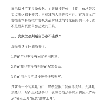
展示型推广不是急救包。如果链接评价、主图、价格带和
卖点表达都不够强，再精准的人群也接不住。官方展示广
告指南本身就把广告视为品牌触达与转化链路的一环，而
不是脱离页面单独起效的工具。
三、卖家怎么判断自己该不该做？
直接看
3
个问题就够了。
1.
你的产品有没有固定使用周期。
2.
你的商品有没有明显的配套关系。
3.
你的用户是不是按场景连续购买。
只要有一个答案是
“有”，展示型推广就值得测试。尤其是
消耗品、配件品和场景品，这三类商品最容易把展示广告
从“曝光工具”做成“成交工具”。