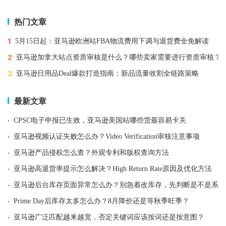
热门文章
1
5月15日起：亚马逊欧洲站FBA物流费用下调与退货费全免解读
2
亚马逊加拿大站点资质审核是什么？哪些卖家需要进行资质审核？
3
亚马逊日用品Deal爆款打造指南：新品流量收割全链路策略
最新文章
·
CPSC电子申报已生效，亚马逊美国站哪些货最容易卡关
·
亚马逊视频认证失败怎么办？Video Verification审核注意事项
·
亚马逊产品侵权怎么查？外观专利和版权查询方法
·
亚马逊高退货率提示怎么解决？High Return Rate原因及优化方法
·
亚马逊后台库存页面异常怎么办？别急着改库存，先判断是不是系统
·
Prime Day后库存太多怎么办？8月降价还是等秋季旺季？
·
亚马逊广泛匹配越来越宽，否定关键词应该按词还是按意图？