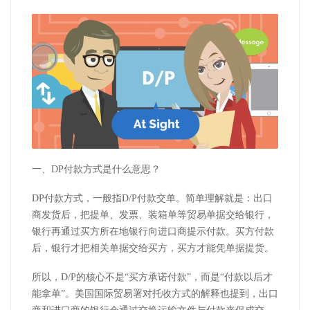
一、
DP
付款方式是什么意思？
DP
付款方式，一般指
D/P
付款交单。简单理解就是：出口
商发货后，把提单、发票、装箱单等贸易单据交给银行，
银行再通过买方所在地银行向进口商提示付款。买方付款
后，银行才把相关单据交给买方，买方才能凭单据提货。
所以，
D/P
的核心不是“买方承诺付款”，而是“付款以后才
能拿单”。美国国际贸易署对托收方式的解释也提到，出口