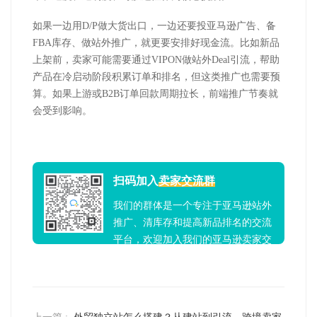
如果一边用
D/P
做大货出口，一边还要投亚马逊广告、备
FBA
库存、做站外推广，就更要安排好现金流。比如新品
上架前，卖家可能需要通过
VIPON
做站外
Deal
引流，帮助
产品在冷启动阶段积累订单和排名，但这类推广也需要预
算。如果上游或
B2B
订单回款周期拉长，前端推广节奏就
会受到影响。
扫码加入
卖家交流群
我们的群体是一个专注于亚马逊站外
推广、清库存和提高新品排名的交流
平台，欢迎加入我们的亚马逊卖家交
流群！