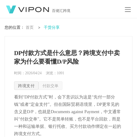
百佬汇跨境
您的位置：
首页
干货分享
DP付款方式是什么意思？跨境支付中卖
家为什么要看懂D/P风险
时间：2026/04/24
浏览：
1091
跨境支付
付款交单
看到
“
DP
付款方式”时，会下意识以为这是“先付一部分
钱”或者“定金支付”。但在国际贸易语境里，
DP
更常见的
含义是
D/P
，也就是
Documents against Payment
，中文通常
叫“付款交单”。它不是简单转账，也不是平台回款，而是
一种和运输单据、银行托收、买方付款动作绑定在一起的
跨境支付方式。