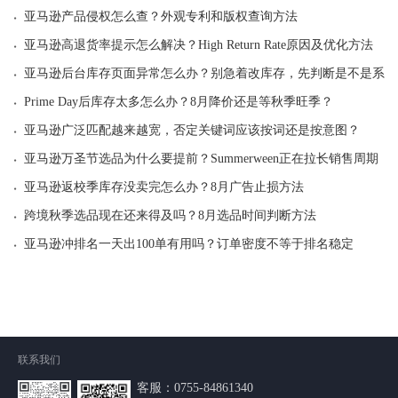
·
亚马逊产品侵权怎么查？外观专利和版权查询方法
·
亚马逊高退货率提示怎么解决？High Return Rate原因及优化方法
·
亚马逊后台库存页面异常怎么办？别急着改库存，先判断是不是系统
·
Prime Day后库存太多怎么办？8月降价还是等秋季旺季？
·
亚马逊广泛匹配越来越宽，否定关键词应该按词还是按意图？
·
亚马逊万圣节选品为什么要提前？Summerween正在拉长销售周期
·
亚马逊返校季库存没卖完怎么办？8月广告止损方法
·
跨境秋季选品现在还来得及吗？8月选品时间判断方法
·
亚马逊冲排名一天出100单有用吗？订单密度不等于排名稳定
联系我们
客服：
0755-84861340