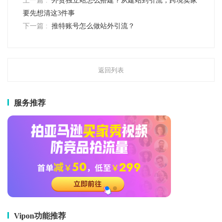
上一篇 :
外贸独立站怎么搭建？从建站到引流，跨境卖家
要先想清这3件事
下一篇 :
推特账号怎么做站外引流？
返回列表
服务推荐
Vipon功能推荐