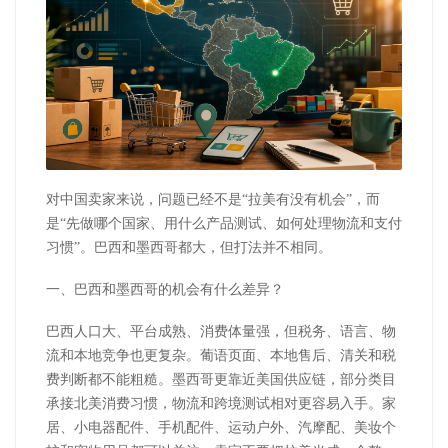
对中国卖家来说，问题已经不是“拉美有没有机会”，而
是“先做哪个国家、用什么产品测试、如何处理物流和支付
习惯”。巴西和墨西哥都大，但打法并不相同。
一、巴西和墨西哥的机会有什么差异？
巴西人口大、平台成熟、消费体量强，但税务、语言、物
流和本地竞争也更复杂。葡语页面、本地售后、清关和税
费判断都不能粗糙。墨西哥更靠近美国供应链，部分类目
承接北美消费习惯，物流和跨境测试相对更容易入手。家
居、小电器配件、手机配件、运动户外、汽摩配、美妆个