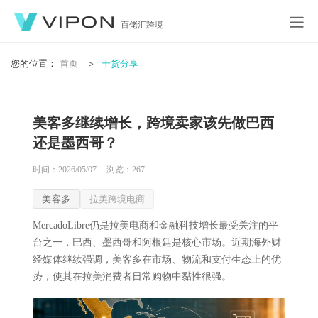
百佬汇跨境
您的位置：
首页
干货分享
美客多继续增长，跨境卖家该先做巴西
还是墨西哥？
时间：2026/05/07
浏览：
267
美客多
拉美跨境电商
MercadoLibre
仍是拉美电商和金融科技增长最受关注的平
台之一，巴西、墨西哥和阿根廷是核心市场。近期海外财
经媒体继续强调，美客多在市
场、物流和支付生态上的优
势，使其在拉美消费者日常购物中黏性很强。