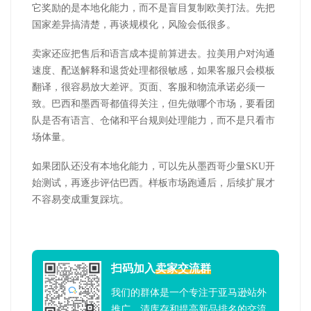
它奖励的是本地化能力，而不是盲目复制欧美打法。先把
国家差异搞清楚，再谈规模化，风险会低很多。
卖家还应把售后和语言成本提前算进去。拉美用户对沟通
速度、配送解释和退货处理都很敏感，如果客服只会模板
翻译，很容易放大差评。页面、客服和物流承诺必须一
致。巴西和墨西哥都值得关注，但先做哪个市场，要看团
队是否有语言、仓储和平台规则处理能力，而不是只看市
场体量。
如果团队还没有本地化能力，可以先从墨西哥少量
SKU
开
始测试，再逐步评估巴西。样板市场跑通后，后续扩展才
不容易变成重复踩坑。
扫码加入
卖家交流群
我们的群体是一个专注于亚马逊站外
推广、清库存和提高新品排名的交流