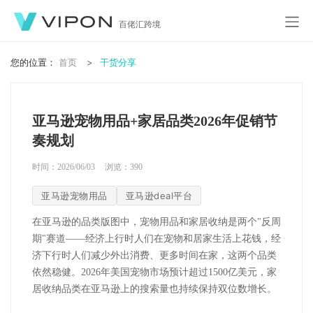
百佬汇跨境
您的位置：
首页
干货分享
亚马逊宠物用品+家居品类2026年促销节
奏规划
时间：2026/06/03
浏览：
390
亚马逊宠物用品
亚马逊deal平台
在亚马逊的品类版图中，宠物用品和家居收纳是两个
"
反周
期
"
赛道——经济上行时人们在宠物和居家生活上花钱，经
济下行时人们减少外出消费、更多时间在家，这两个品类
依然稳健。
2026
年美国宠物市场预计超过
1500
亿美元，家
居收纳品类在亚马逊上的搜索量也持续保持双位数增长。