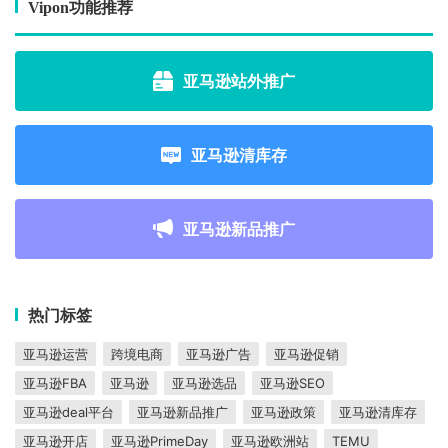
Vipon功能推荐
亚马逊站外推广
亚马逊清库存
亚马逊新品推广
热门标签
亚马逊运营
跨境电商
亚马逊广告
亚马逊促销
亚马逊FBA
亚马逊
亚马逊选品
亚马逊SEO
亚马逊deal平台
亚马逊新品推广
亚马逊政策
亚马逊清库存
亚马逊开店
亚马逊PrimeDay
亚马逊欧洲站
TEMU