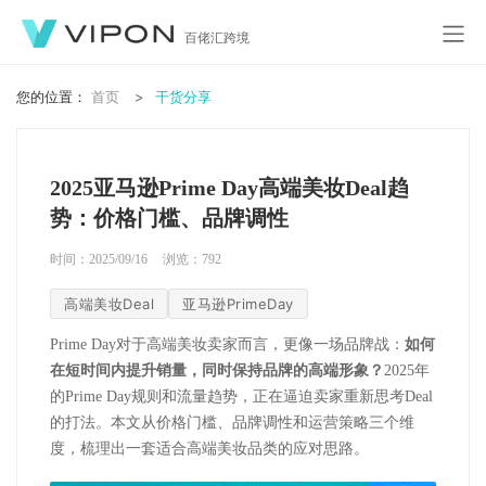
百佬汇跨境
您的位置：
首页
干货分享
2025亚马逊Prime Day高端美妆Deal趋
势：价格门槛、品牌调性
时间：2025/09/16
浏览：
792
高端美妆Deal
亚马逊PrimeDay
Prime Day
对于高端美妆卖家而言，更像一场品牌战：
如何
在短时间内提升销量，同时保持品牌的高端形象？
2025
年
的
Prime Day
规则和流量趋势，正在逼迫卖家重新思考
Deal
的打法。本文从价格门槛、品牌调性和运营策略三个维
度，梳理出一套适合高端美妆品类的应对思路。