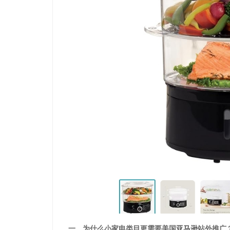
一、为什么小家电类目更需要美国
亚马逊
站外推广