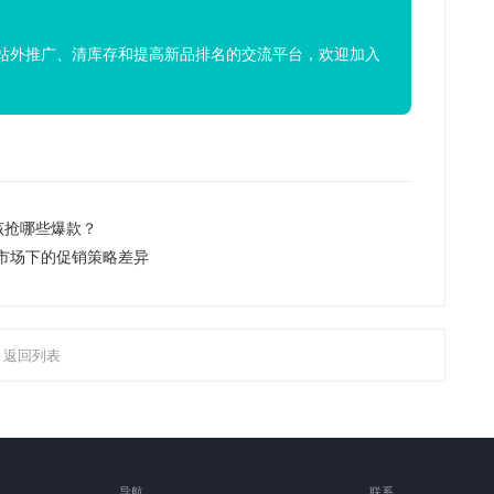
站外推广、清库存和提高新品排名的交流平台，欢迎加入
该抢哪些爆款？
市场下的促销策略差异
返回列表
导航
联系