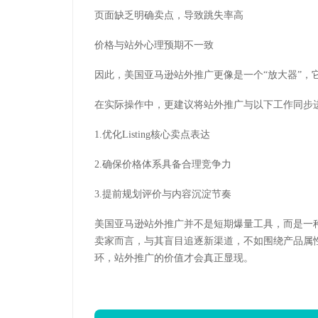
页面缺乏明确卖点，导致跳失率高
价格与站外心理预期不一致
因此，美国亚马逊站外推广更像是一个“放大器”，它会
在实际操作中，更建议将站外推广与以下工作同步
1.优化Listing核心卖点表达
2.确保价格体系具备合理竞争力
3.提前规划评价与内容沉淀节奏
美国亚马逊站外推广并不是短期爆量工具，而是一
卖家而言，与其盲目追逐新渠道，不如围绕产品属
环，站外推广的价值才会真正显现。