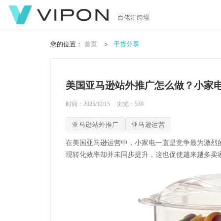
百佬汇跨境
您的位置：
首页
干货分享
美国亚马逊站外推广怎么做？小家
时间：2025/12/15
浏览：
539
亚马逊站外推广
亚马逊运营
在美国
亚马逊运营
中，小家电一直是竞争最为激烈
现转化效率却并未同步提升，这也促使越来越多卖