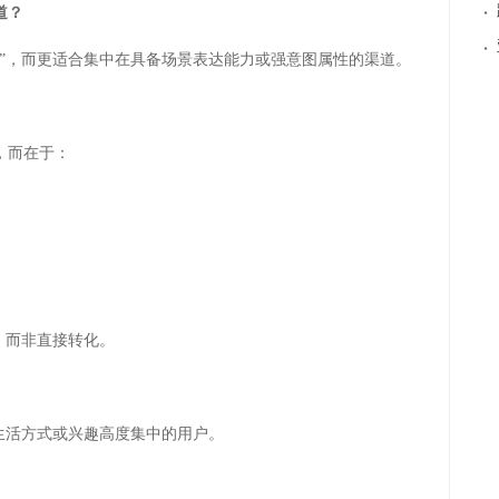
·
道？
·
”，而更适合集中在具备场景表达能力或强意图属性的渠道。
，而在于：
，而非直接转化。
一生活方式或兴趣高度集中的用户。