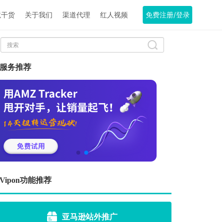
境干货
关于我们
渠道代理
红人视频
免费注册/登录
服务推荐
Vipon功能推荐
亚马逊站外推广