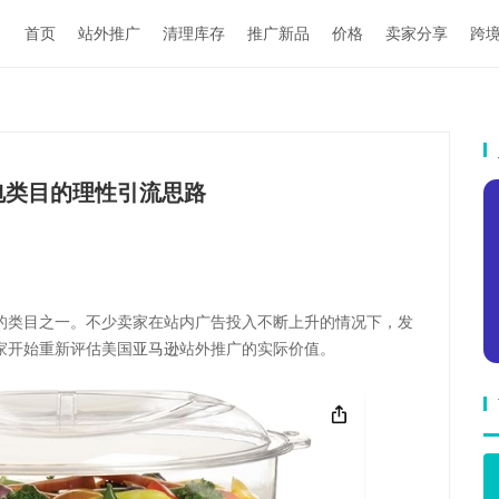
首页
站外推广
清理库存
推广新品
价格
卖家分享
跨
电类目的理性引流思路
的类目之一。不少卖家在站内广告投入不断上升的情况下，发
家开始重新评估美国
亚马逊
站外推广的实际价值。