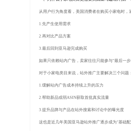
从用户行为角度看，美国消费者在购买小家电时，
1.先产生使用需求
2.再对比产品方案
3.最后回到亚马逊完成购买
如果只依赖站内广告，卖家往往只能参与“最后一步
对于小家电类目来说，站外推广主要解决三个问题
1.缓解站内广告成本持续上升的压力
2.帮助新品或弱ASIN获取首批真实流量
3.提升品牌与产品在站外搜索和讨论中的曝光度
这也是近几年美国亚马逊站外推广逐步成为“基础配