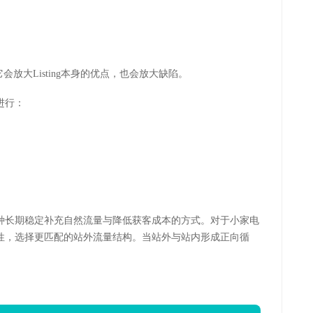
放大Listing本身的优点，也会放大缺陷。
进行：
种长期稳定补充自然流量与降低获客成本的方式。对于小家电
性，选择更匹配的站外流量结构。当站外与站内形成正向循