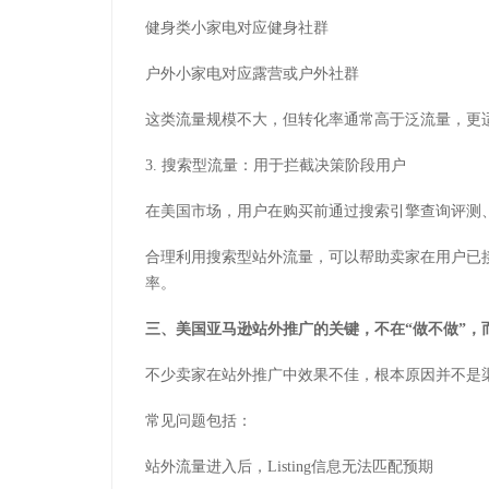
健身类小家电对应健身社群
户外小家电对应露营或户外社群
这类流量规模不大，但转化率通常高于泛流量，更
3. 搜索型流量：用于拦截决策阶段用户
在美国市场，用户在购买前通过搜索引擎查询评测
合理利用搜索型站外流量，可以帮助卖家在用户已
率。
三、美国亚马逊站外推广的关键，不在“做不做”，而
不少卖家在站外推广中效果不佳，根本原因并不是
常见问题包括：
站外流量进入后，Listing信息无法匹配预期