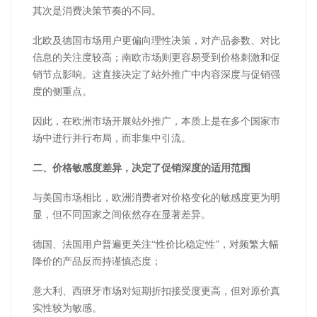
其次是消费决策节奏的不同。
北欧及德国市场用户更偏向理性决策，对产品参数、对比
信息的关注度较高；南欧市场则更容易受到价格刺激和促
销节点影响。这直接决定了站外推广中内容深度与促销强
度的侧重点。
因此，在欧洲市场开展站外推广，本质上是在多个国家市
场中进行并行布局，而非集中引流。
二、价格敏感度差异，决定了促销深度的适用范围
与美国市场相比，欧洲消费者对价格变化的敏感度更为明
显，但不同国家之间依然存在显著差异。
德国、法国用户普遍更关注“性价比稳定性”，对频繁大幅
降价的产品反而持谨慎态度；
意大利、西班牙市场对短期折扣接受度更高，但对原价真
实性较为敏感。