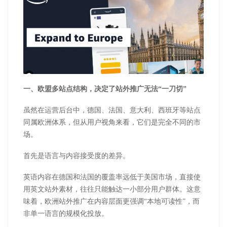
一、欧盟多站点结构，决定了站外推广无法“一刀切”
虽然在运营后台中，德国、法国、意大利、西班牙等站点
同属欧洲体系，但从用户视角来看，它们是完全不同的市
场。
首先是语言与内容接受度的差异。
英语内容在德国和法国的覆盖率远低于美国市场，直接使
用英文站外素材，往往只能触达一小部分用户群体。这意
味着，欧洲站外推广在内容层面更强调“本地可读性”，而
非单一语言的规模化投放。