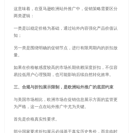
这意味着，在
亚马逊
欧洲站外推广中，促销策略需要区分
两类逻辑：
一类是以稳定价格为基础，通过站外内容强化产品价值认
知；
另一类是围绕明确的促销节点，进行有限周期内的折扣放
量。
如果在价格敏感度较高的市场长期依赖深度折扣，不仅容
易拉低用户心理预期，也可能影响后续自然转化效率。
三、合规与折扣展示限制，是欧洲站外推广的底层约束
与美国市场相比，欧洲市场在促销信息展示方面的监管更
为严格，这一点在站外推广中尤为关键。
首先是价格真实性要求。
部分国家要求折扣展示必须基于真实历史售价，而非临时