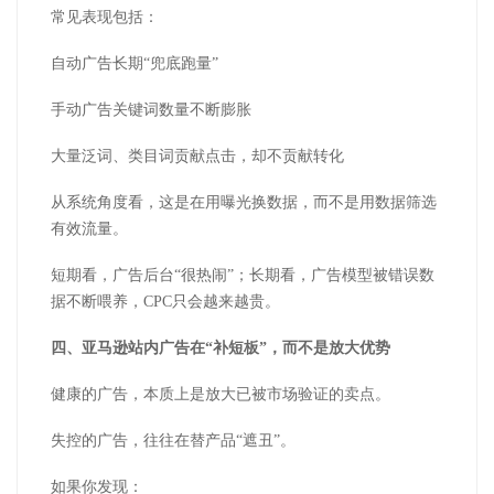
常见表现包括：
自动广告长期“兜底跑量”
手动广告关键词数量不断膨胀
大量泛词、类目词贡献点击，却不贡献转化
从系统角度看，这是在用曝光换数据，而不是用数据筛选
有效流量。
短期看，广告后台“很热闹”；长期看，广告模型被错误数
据不断喂养，CPC只会越来越贵。
四、亚马逊站内广告在“补短板”，而不是放大优势
健康的广告，本质上是放大已被市场验证的卖点。
失控的广告，往往在替产品“遮丑”。
如果你发现：