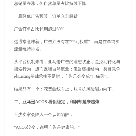
总销量在涨，但自然单量占比持续下降
一旦降低广告预算，订单立刻腰斩
广告订单占比长期超过60%
这通常意味着，广告并没有在“带动权重”，而是在单纯买
流量维持排名。
从平台机制来看，
亚马逊
广告的理想状态，是拉动转化与
搜索行为，进而反哺自然流量；但当链接结构、类目竞争
或Listing基础承接不足时，广告只会变成“止痛药”。
结果只有一个：花费曲线向上，账号抗风险能力向下。
二、
亚马逊
ACOS 看似稳定，利润却越来越薄
不少卖家会陷入一个认知陷阱：
“ACOS没变，说明广告是健康的。”