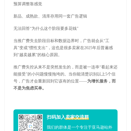
预算调整靠感觉
新品、成熟款、清库存用同一套广告逻辑
无法回答“为什么这个阶段要多花钱”
当推广费失去阶段目标和数据边界时，广告就会从“工
具”变成“惯性支出”，这也是很多卖家在2025年后普遍感
到“越卖越累”的核心原因。
推广费失控从来不是突然发生的，而是被一连串“看起来还
能接受”的小问题慢慢拖垮的。当你能清楚识别以上5个信
号，广告才会重新回到它该有的位置——
为增长服务，而
不是为焦虑买单。
扫码加入
卖家交流群
我们的群体是一个专注于亚马逊站外