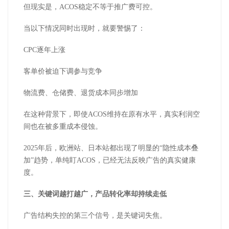
但现实是，ACOS稳定不等于推广费可控。
当以下情况同时出现时，就要警惕了：
CPC逐年上涨
客单价被迫下调参与竞争
物流费、仓储费、退货成本同步增加
在这种背景下，即使ACOS维持在原有水平，真实利润空
间也在被多重成本侵蚀。
2025年后，欧洲站、日本站都出现了明显的“隐性成本叠
加”趋势，单纯盯ACOS，已经无法反映广告的真实健康
度。
三、关键词越打越广，产品转化率却持续走低
广告结构失控的第三个信号，是关键词失焦。