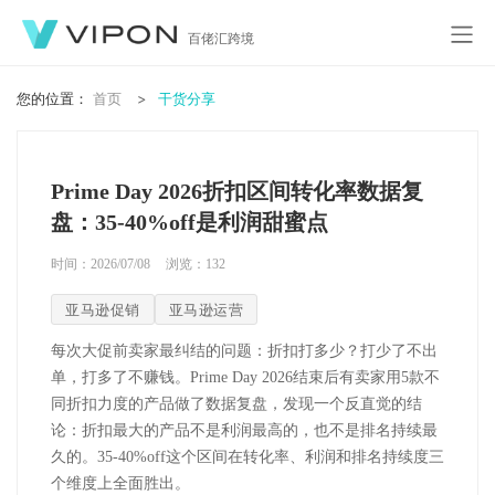
百佬汇跨境
您的位置：
首页
干货分享
Prime Day 2026折扣区间转化率数据复
盘：35-40%off是利润甜蜜点
时间：2026/07/08
浏览：
132
亚马逊促销
亚马逊运营
每次大促前卖家最纠结的问题：折扣打多少？打少了不出
单，打多了不赚钱。
Prime Day 2026
结束后
有卖家
用
5
款不
同折扣力度的产品做了数据复盘，发现一个反直觉的结
论：折扣最大的产品不是利润最高的，也不是排名持续最
久的。
35-40%off
这个区间在转化率、利润和排名持续度三
个维度上全面胜出。