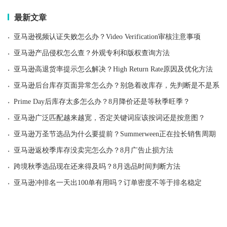
最新文章
·
亚马逊视频认证失败怎么办？Video Verification审核注意事项
·
亚马逊产品侵权怎么查？外观专利和版权查询方法
·
亚马逊高退货率提示怎么解决？High Return Rate原因及优化方法
·
亚马逊后台库存页面异常怎么办？别急着改库存，先判断是不是系统
·
Prime Day后库存太多怎么办？8月降价还是等秋季旺季？
·
亚马逊广泛匹配越来越宽，否定关键词应该按词还是按意图？
·
亚马逊万圣节选品为什么要提前？Summerween正在拉长销售周期
·
亚马逊返校季库存没卖完怎么办？8月广告止损方法
·
跨境秋季选品现在还来得及吗？8月选品时间判断方法
·
亚马逊冲排名一天出100单有用吗？订单密度不等于排名稳定