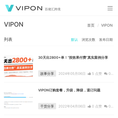
百佬汇跨境
VIPON
首页
VIPON
列表
默认
浏览次数
发布日期
30天出2800+单！“按效果付费”真实案例分享
故事分享
2024年05月06日
5 点赞
0
评论
6118 浏览
VIPON订购套餐，升级，降级，退订问题
干货分享
2022年04月06日
0 点赞
0
评论
1847 浏览