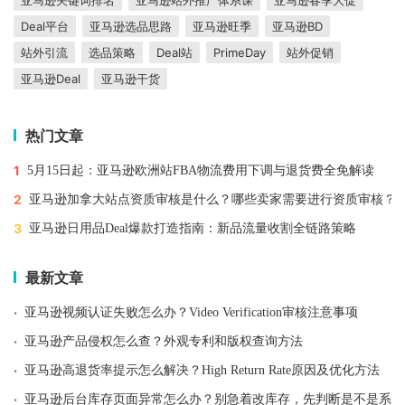
Deal平台
亚马逊选品思路
亚马逊旺季
亚马逊BD
站外引流
选品策略
Deal站
PrimeDay
站外促销
亚马逊Deal
亚马逊干货
热门文章
1
5月15日起：亚马逊欧洲站FBA物流费用下调与退货费全免解读
2
亚马逊加拿大站点资质审核是什么？哪些卖家需要进行资质审核？
3
亚马逊日用品Deal爆款打造指南：新品流量收割全链路策略
最新文章
·
亚马逊视频认证失败怎么办？Video Verification审核注意事项
·
亚马逊产品侵权怎么查？外观专利和版权查询方法
·
亚马逊高退货率提示怎么解决？High Return Rate原因及优化方法
·
亚马逊后台库存页面异常怎么办？别急着改库存，先判断是不是系统