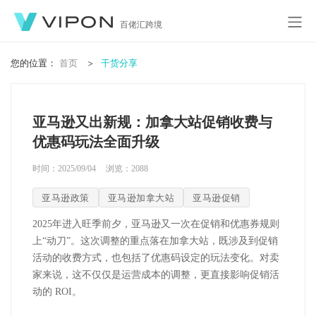
百佬汇跨境
您的位置：
首页
干货分享
亚马逊又出新规：加拿大站促销收费与
优惠码玩法全面升级
时间：2025/09/04
浏览：
2088
亚马逊政策
亚马逊加拿大站
亚马逊促销
2025
年进入旺季前夕，亚马逊又一次在促销和优惠券规则
上“动刀”。这次调整的重点落在加拿大站，既涉及到促销
活动的收费方式，也包括了优惠码设定的玩法变化。对卖
家来说，这不仅仅是运营成本的调整，更直接影响促销活
动的
ROI
。