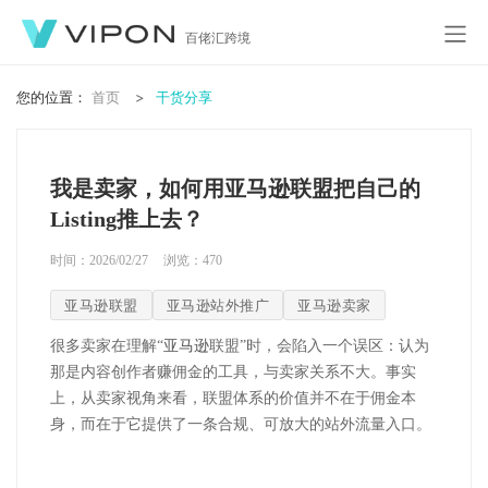
百佬汇跨境
您的位置：
首页
干货分享
我是卖家，如何用亚马逊联盟把自己的
Listing推上去？
时间：2026/02/27
浏览：
470
亚马逊联盟
亚马逊站外推广
亚马逊卖家
很多卖家在理解
“
亚马逊
联盟”时，会陷入一个误区：认为
那是内容创作者赚佣金的工具，与卖家关系不大。事实
上，从卖家视角来看，联盟体系的价值并不在于佣金本
身，而在于它提供了一条合规、可放大的站外流量入口。