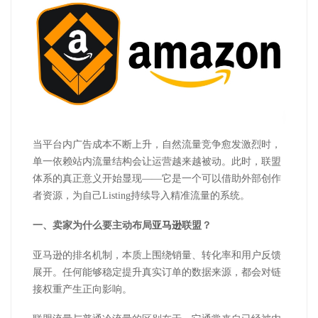
当平台内广告成本不断上升，自然流量竞争愈发激烈时，
单一依赖站内流量结构会让运营越来越被动。此时，联盟
体系的真正意义开始显现
——它是一个可以借助外部创作
者资源，为自己
Listing
持续导入精准流量的系统。
一、卖家为什么要主动布局
亚马逊
联盟？
亚马逊的排名机制，本质上围绕销量、转化率和用户反馈
展开。任何能够稳定提升真实订单的数据来源，都会对链
接权重产生正向影响。