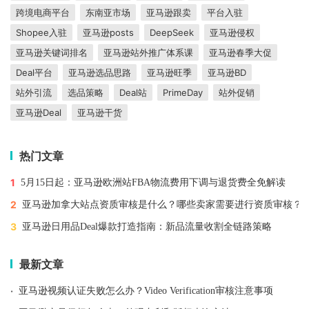
跨境电商平台
东南亚市场
亚马逊跟卖
平台入驻
Shopee入驻
亚马逊posts
DeepSeek
亚马逊侵权
亚马逊关键词排名
亚马逊站外推广体系课
亚马逊春季大促
Deal平台
亚马逊选品思路
亚马逊旺季
亚马逊BD
站外引流
选品策略
Deal站
PrimeDay
站外促销
亚马逊Deal
亚马逊干货
热门文章
1
5月15日起：亚马逊欧洲站FBA物流费用下调与退货费全免解读
2
亚马逊加拿大站点资质审核是什么？哪些卖家需要进行资质审核？
3
亚马逊日用品Deal爆款打造指南：新品流量收割全链路策略
最新文章
·
亚马逊视频认证失败怎么办？Video Verification审核注意事项