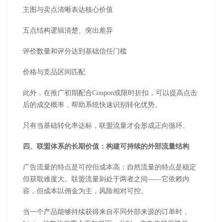
主图与卖点清晰表达核心价值
五点结构逻辑清楚、突出差异
评价数量和评分达到基础信任门槛
价格与竞品区间匹配
此外，在推广初期配合
Coupon
或限时折扣，可以提高点击
后的成交概率，帮助系统快速识别转化优势。
只有当基础转化率达标，联盟流量才会形成正向循环。
四、联盟体系的长期价值：构建可持续的外部流量结构
广告流量的特点是可控但成本高；自然流量的特点是稳定
但获取难度大。联盟流量则处于两者之间
——它依赖内
容，但成本以佣金为主，风险相对可控。
当一个产品能够持续获得来自不同外部来源的订单时，