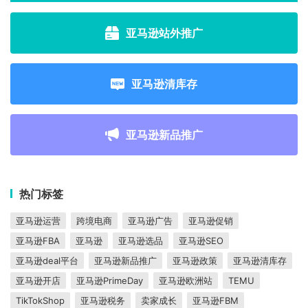
亚马逊站外推广
亚马逊清库存
亚马逊新品推广
热门标签
亚马逊运营
跨境电商
亚马逊广告
亚马逊促销
亚马逊FBA
亚马逊
亚马逊选品
亚马逊SEO
亚马逊deal平台
亚马逊新品推广
亚马逊政策
亚马逊清库存
亚马逊开店
亚马逊PrimeDay
亚马逊欧洲站
TEMU
TikTokShop
亚马逊税务
卖家成长
亚马逊FBM