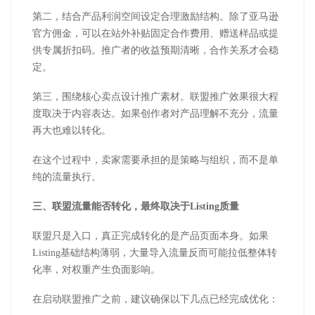
第二，结合产品利润空间设定合理激励结构。除了亚马逊
官方佣金，可以在站外补贴固定合作费用、赠送样品或提
供专属折扣码。推广者的收益预期清晰，合作关系才会稳
定。
第三，围绕核心卖点设计推广素材。联盟推广效果很大程
度取决于内容表达。如果创作者对产品理解不充分，流量
再大也难以转化。
在这个过程中，卖家需要承担的是策略与组织，而不是单
纯的流量执行。
三、联盟流量能否转化，最终取决于
Listing
质量
联盟只是入口，真正完成转化的是产品页面本身。如果
Listing
基础结构薄弱，大量导入流量反而可能拉低整体转
化率，对权重产生负面影响。
在启动联盟推广之前，建议确保以下几点已经完成优化：