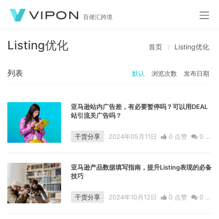
百佬汇跨境
Listing优化
首页
Listing优化
列表
默认
浏览次数
发布日期
亚马逊站内广告差，有必要暂停吗？可以用DEAL
站引流关广告吗？
干货分享
2024年05月11日
0 点赞
0
评
论
1359 浏览
亚马逊产品数据填写指南，提升Listing表现的必备
技巧
干货分享
2024年10月12日
0 点赞
0
评
论
1747 浏览