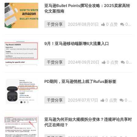
亚马逊Bullet Points撰写全攻略：2025卖家高转
化文案指南
干货分享
2025年08月01日
0 点赞
0
评论
11932 浏览
9月！亚马逊移动端新增6大流量入口
干货分享
2024年09月20日
0 点赞
0
评论
1163 浏览
PD期间，亚马逊悄然上线了Rufus新标签
干货分享
2025年07月17日
0 点赞
0
评
论
1635 浏览
亚马逊为何开始大规模拆分变体？违规评论共享时
代正在终结？