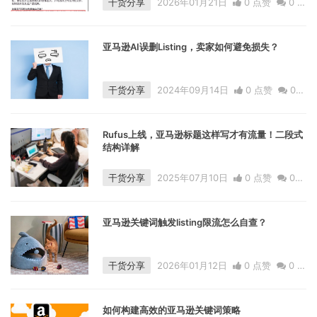
干货分享
2026年01月21日
0 点赞
0
评
论
566 浏览
亚马逊AI误删Listing，卖家如何避免损失？
干货分享
2024年09月14日
0 点赞
0
评论
994 浏览
Rufus上线，亚马逊标题这样写才有流量！二段式
结构详解
干货分享
2025年07月10日
0 点赞
0
评论
3915 浏览
亚马逊关键词触发listing限流怎么自查？
干货分享
2026年01月12日
0 点赞
0
评
论
687 浏览
如何构建高效的亚马逊关键词策略